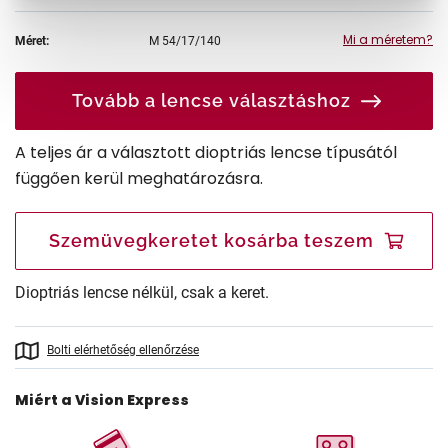
Mi a méretem?
Méret:
M
54/17/140
Tovább a lencse választáshoz
A teljes ár a választott dioptriás lencse típusától
függően kerül meghatározásra.
Szemüvegkeretet kosárba teszem
Dioptriás lencse nélkül, csak a keret.
Bolti elérhetőség ellenőrzése
Miért a Vision Express