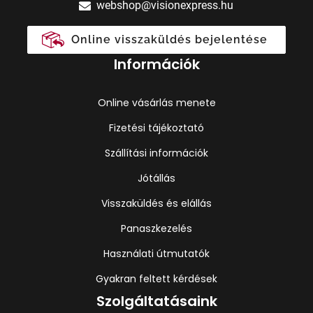
webshop@visionexpress.hu
Online visszaküldés bejelentése
Információk
Online vásárlás menete
Fizetési tájékoztató
Szállítási információk
Jótállás
Visszaküldés és elállás
Panaszkezelés
Használati útmutatók
Gyakran feltett kérdések
Szolgáltatásaink