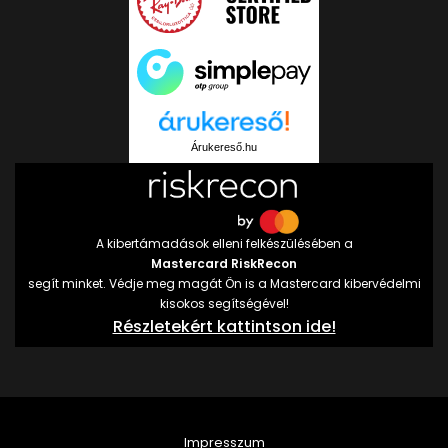
Árukereső.hu
A kibertámadások elleni felkészülésében a
Mastercard RiskRecon
segít minket. Védje meg magát Ön is a Mastercard kibervédelmi
kisokos segítségével!
Részletekért kattintson ide!
Impresszum