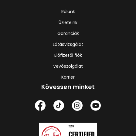
Rólunk
Üzleteink
Garanciák
Látásvizsgálat
Előfizetői fiók
Vevőszolgálat
Karrier
Kövessen minket