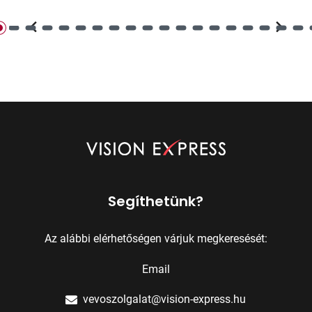
Segíthetünk?
Az alábbi elérhetőségen várjuk megkeresését:
Email
vevoszolgalat@vision-express.hu