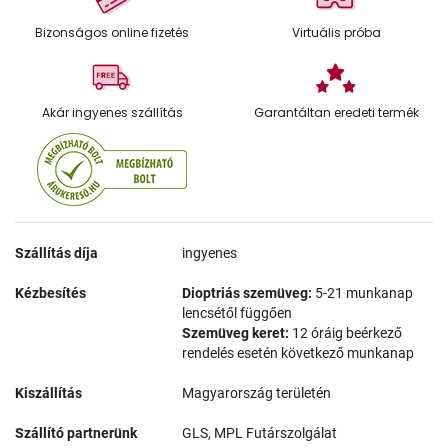
Bizonságos online fizetés
Virtuális próba
Akár ingyenes szállítás
Garantáltan eredeti termék
Szállítás díja
ingyenes
Kézbesítés
Dioptriás szemüveg:
5-21 munkanap
lencsétől függően
Szemüveg keret:
12 óráig beérkező
rendelés esetén következő munkanap
Kiszállítás
Magyarország területén
Szállító partnerünk
GLS, MPL Futárszolgálat