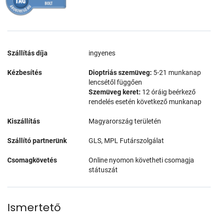
Szállítás díja
ingyenes
Kézbesítés
Dioptriás szemüveg:
5-21 munkanap
lencsétől függően
Szemüveg keret:
12 óráig beérkező
rendelés esetén következő munkanap
Kiszállítás
Magyarország területén
Szállító partnerünk
GLS, MPL Futárszolgálat
Csomagkövetés
Online nyomon követheti csomagja
státuszát
Ismertető