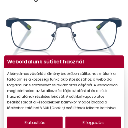
Weboldalunk sütiket használ
A kényelmes vásárlási élmény érdekében sütiket használunk a
tartalom és a közösségi funkciók biztosításához, a weboldal
forgalmunk elemzéséhez és reklámozás céljából. A weboldalon
megtekintheted az Adatkezelési tájékoztatónkat és a sütik
használatának részletes leírását. A sütikkel kapcsolatos
beállításaidat a későbbiekben bármikor módosíthatod a
láblécben található Süti (Cookie) beállítások feliratra kattintva.
Elutasítás
Elfogadás