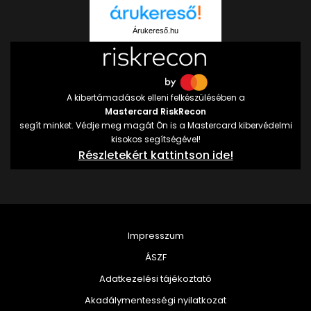
Árukereső.hu
A kibertámadások elleni felkészülésében a
Mastercard RiskRecon
segít minket. Védje meg magát Ön is a Mastercard kibervédelmi
kisokos segítségével!
Részletekért kattintson ide!
Impresszum
ÁSZF
Adatkezelési tájékoztató
Akadálymentességi nyilatkozat