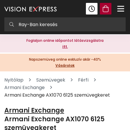
Foglaljon online időpontot látásvizsgálatra
itt.
Napszemüveg online exkluzív akár -40%
Vásárolok
Nyitólap
Szemüvegek
Férfi
Armani Exchange
Armani Exchange AX1070 6125 szemüvegkeret
Armani Exchange
Armani Exchange AX1070 6125
szemüvegkeret