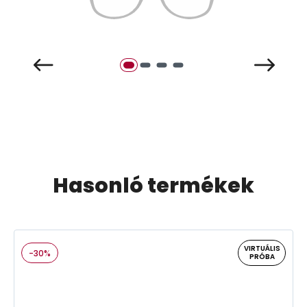
Hasonló termékek
VIRTUÁLIS
-30%
PRÓBA