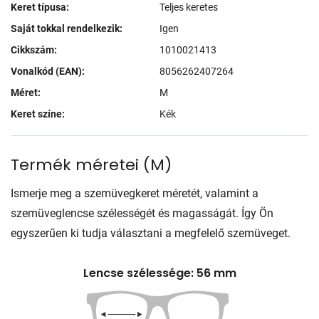
Keret típusa:
Teljes keretes
Saját tokkal rendelkezik:
Igen
Cikkszám:
1010021413
Vonalkód (EAN):
8056262407264
Méret:
M
Keret színe:
Kék
Termék méretei
(
M
)
Ismerje meg a szemüvegkeret méretét, valamint a
szemüveglencse szélességét és magasságát. Így Ön
egyszerűen ki tudja választani a megfelelő szemüveget.
Lencse szélessége: 56 mm