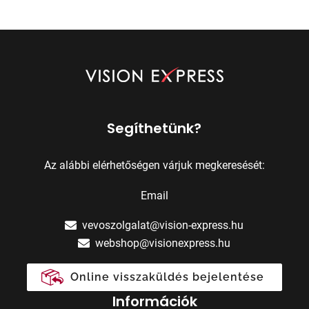
Segíthetünk?
Az alábbi elérhetőségen várjuk megkeresését:
Email
vevoszolgalat@vision-express.hu
webshop@visionexpress.hu
Online visszaküldés bejelentése
Információk