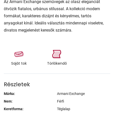
Az Armani Exchange szemüvegek az olasz eleganciát
ötvözik fiatalos, urbánus stílussal. A kollekció modern
formákat, karakteres dizájnt és kényelmes, tartós
anyagokat kínál. Ideális választás mindennapi viseletre,
divatos megjelenést keresők számára.
Saját tok
Törlőkendő
Részletek
Márka:
Armani Exchange
Nem:
Férfi
Keretforma:
Téglalap