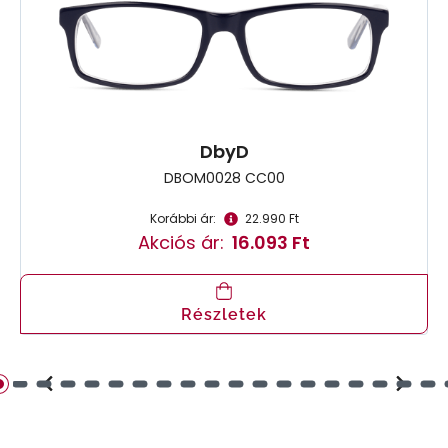
DbyD
DBOM0028 CC00
Korábbi ár:
22.990 Ft
Akciós ár:
16.093 Ft
Részletek