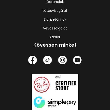
Garanciák
Látásvizsgálat
Előfizetői fiók
Vevőszolgálat
Karrier
Kövessen minket