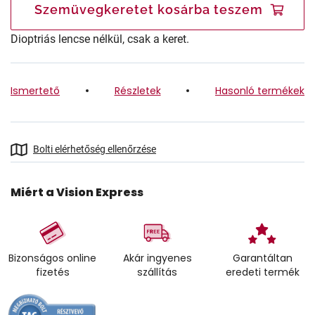
Szemüvegkeretet kosárba teszem
Dioptriás lencse nélkül, csak a keret.
Ismertető
Részletek
Hasonló termékek
Bolti elérhetőség ellenőrzése
Miért a Vision Express
Bizonságos online
Akár ingyenes
Garantáltan
fizetés
szállítás
eredeti termék