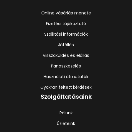
Online vásárlás menete
Fizetési tájékoztató
Szállítási információk
Jótállás
Visszaküldés és elállás
Panaszkezelés
Használati útmutatók
Gyakran feltett kérdések
Szolgáltatásaink
Rólunk
Üzleteink