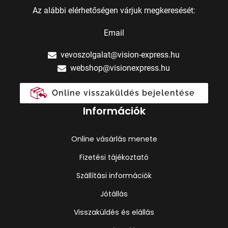
Az alábbi elérhetőségen várjuk megkeresését:
Email
vevoszolgalat@vision-express.hu
webshop@visionexpress.hu
Online visszaküldés bejelentése
Információk
Online vásárlás menete
Fizetési tájékoztató
Szállítási információk
Jótállás
Visszaküldés és elállás