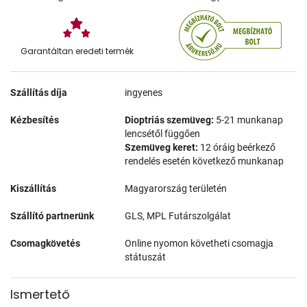
Garantáltan eredeti termék
Szállítás díja
ingyenes
Kézbesítés
Dioptriás szemüveg:
5-21 munkanap
lencsétől függően
Szemüveg keret:
12 óráig beérkező
rendelés esetén következő munkanap
Kiszállítás
Magyarország területén
Szállító partnerünk
GLS, MPL Futárszolgálat
Csomagkövetés
Online nyomon követheti csomagja
státuszát
Ismertető