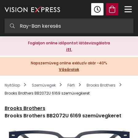
Foglaljon online időpontot látásvizsgálatra
itt.
Napszemüveg online exkluzív akár -40%
Vásárolok
Nyitólap
Szemüvegek
Férfi
Brooks Brothers
Brooks Brothers BB2072U 6169 szemüvegkeret
Brooks Brothers
Brooks Brothers BB2072U 6169 szemüvegkeret