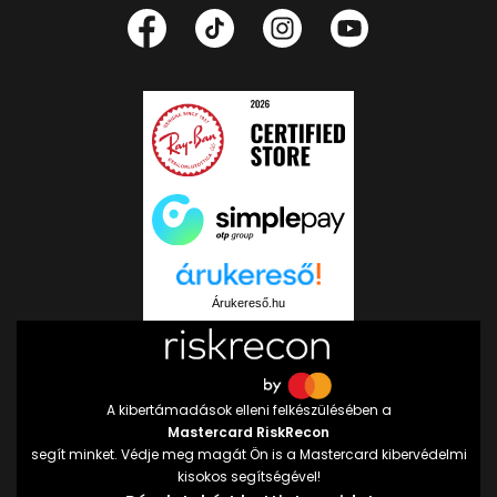
Árukereső.hu
A kibertámadások elleni felkészülésében a
Mastercard RiskRecon
segít minket. Védje meg magát Ön is a Mastercard kibervédelmi
kisokos segítségével!