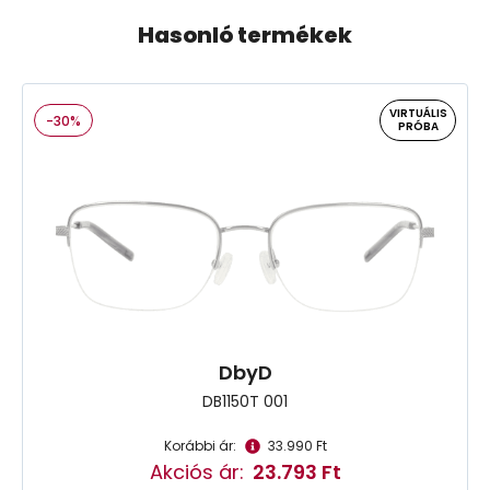
Hasonló termékek
VIRTUÁLIS
-30%
PRÓBA
DbyD
DB1150T 001
Korábbi ár:
33.990 Ft
Akciós ár:
23.793 Ft