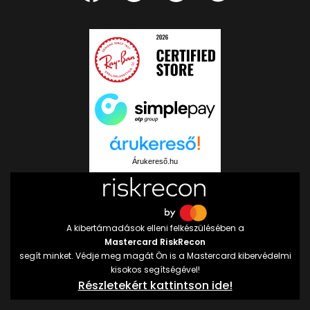
Árukereső.hu
A kibertámadások elleni felkészülésében a
Mastercard RiskRecon
segít minket. Védje meg magát Ön is a Mastercard kibervédelmi
kisokos segítségével!
Részletekért kattintson ide!