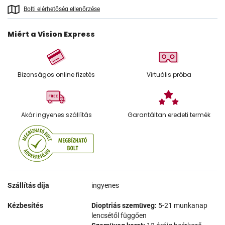
Bolti elérhetőség ellenőrzése
Miért a Vision Express
Bizonságos online fizetés
Virtuális próba
Akár ingyenes szállítás
Garantáltan eredeti termék
Szállítás díja
ingyenes
Kézbesítés
Dioptriás szemüveg:
5-21 munkanap
lencsétől függően