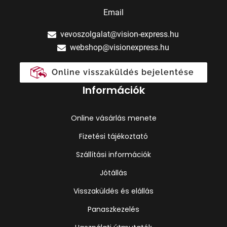
Email
vevoszolgalat@vision-express.hu
webshop@visionexpress.hu
Online visszaküldés bejelentése
Információk
Online vásárlás menete
Fizetési tájékoztató
Szállítási információk
Jótállás
Visszaküldés és elállás
Panaszkezelés