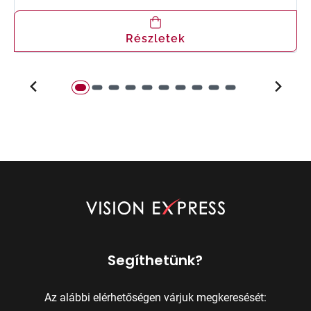
Részletek
Segíthetünk?
Az alábbi elérhetőségen várjuk megkeresését: