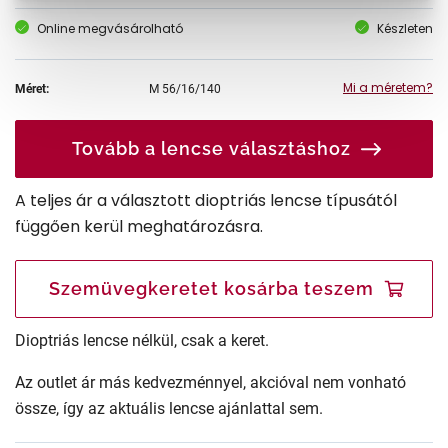
Online megvásárolható
Készleten
Mi a méretem?
Méret:
M
56/16/140
Tovább a lencse választáshoz
A teljes ár a választott dioptriás lencse típusától
függően kerül meghatározásra.
Szemüvegkeretet kosárba teszem
Dioptriás lencse nélkül, csak a keret.
Az outlet ár más kedvezménnyel, akcióval nem vonható
össze, így az aktuális lencse ajánlattal sem.