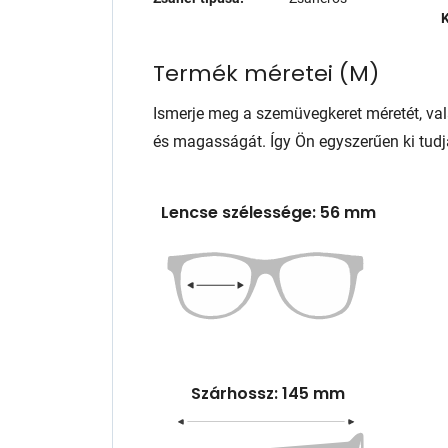
K
Termék méretei
(
M
)
Ismerje meg a szemüvegkeret méretét, va
és magasságát. Így Ön egyszerűen ki tudj
Lencse szélessége: 56 mm
Szárhossz: 145 mm