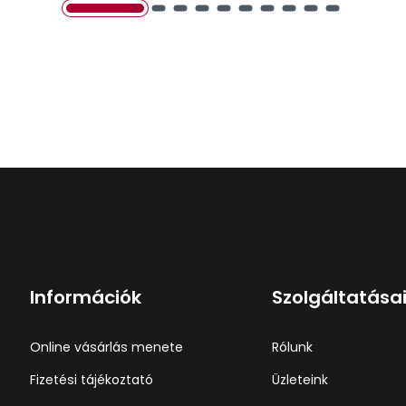
Információk
Szolgáltatása
Online vásárlás menete
Rólunk
Fizetési tájékoztató
Üzleteink