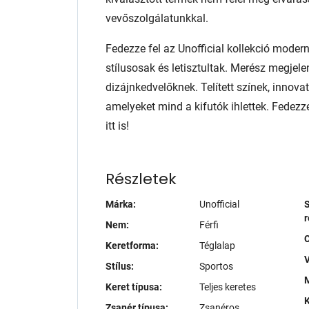
vevőszolgálatunkkal.
Fedezze fel az Unofficial kollekció mode
stílusosak és letisztultak. Merész megjel
dizájnkedvelőknek. Telített színek, innov
amelyeket mind a kifutók ihlettek. Fedezz
itt is!
Részletek
Márka:
Unofficial
S
r
Nem:
Férfi
Keretforma:
Téglalap
V
Stílus:
Sportos
M
Keret típusa:
Teljes keretes
K
Zsanér típusa:
Zsanéros