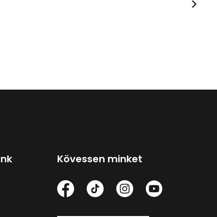
ink
Kövessen minket