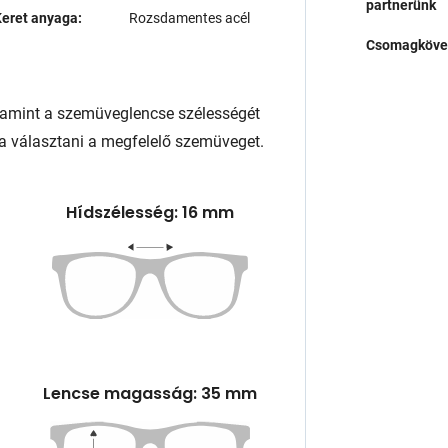
partnerünk
eret anyaga:
Rozsdamentes acél
Csomagköve
lamint a szemüveglencse szélességét
a választani a megfelelő szemüveget.
Hídszélesség: 16 mm
Lencse magasság: 35 mm