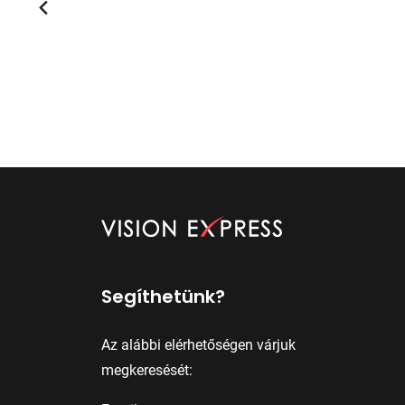
Segíthetünk?
Az alábbi elérhetőségen várjuk
megkeresését: