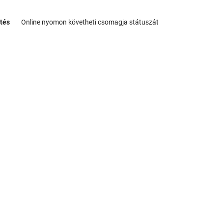
tés
Online nyomon követheti csomagja státuszát