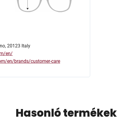
no, 20123 Italy
om/en/
.com/en/brands/customer-care
Hasonló termékek