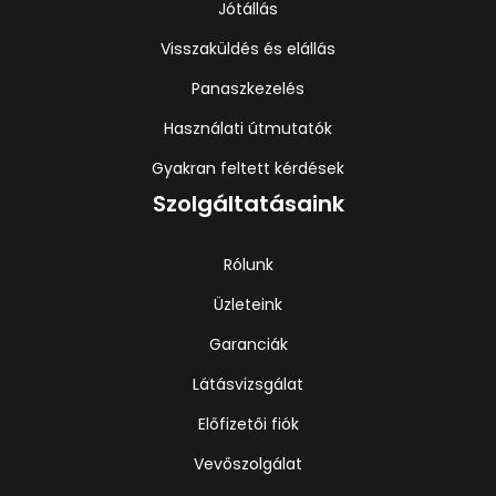
Jótállás
Visszaküldés és elállás
Panaszkezelés
Használati útmutatók
Gyakran feltett kérdések
Szolgáltatásaink
Rólunk
Üzleteink
Garanciák
Látásvizsgálat
Előfizetői fiók
Vevőszolgálat