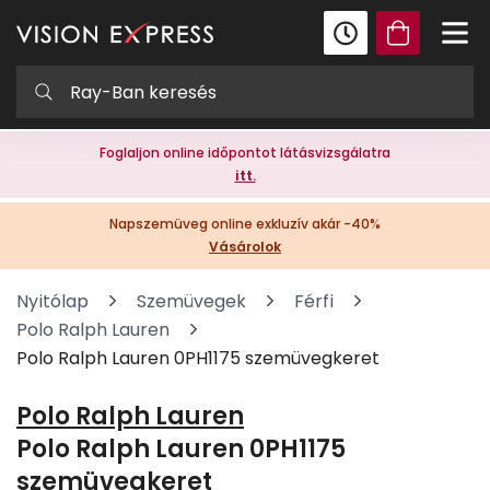
Foglaljon online időpontot látásvizsgálatra
itt.
Napszemüveg online exkluzív akár -40%
Vásárolok
Nyitólap
Szemüvegek
Férfi
Polo Ralph Lauren
Polo Ralph Lauren 0PH1175 szemüvegkeret
Polo Ralph Lauren
Polo Ralph Lauren 0PH1175
szemüvegkeret