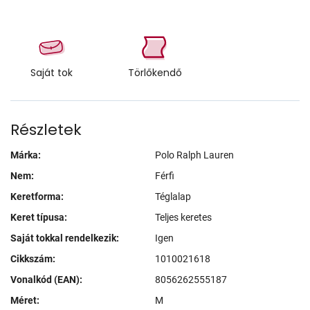
Saját tok
Törlőkendő
Részletek
Márka:
Polo Ralph Lauren
Nem:
Férfi
Keretforma:
Téglalap
Keret típusa:
Teljes keretes
Saját tokkal rendelkezik:
Igen
Cikkszám:
1010021618
Vonalkód (EAN):
8056262555187
Méret:
M