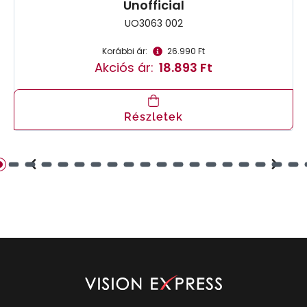
Unofficial
UO3063 002
Korábbi ár:
26.990 Ft
Akciós ár:
18.893 Ft
Részletek