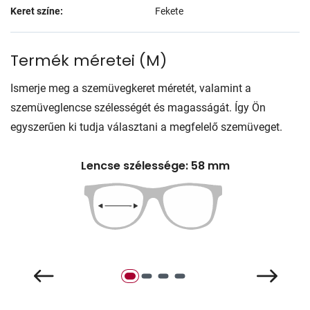
Keret színe:
Fekete
Termék méretei
(
M
)
Ismerje meg a szemüvegkeret méretét, valamint a
szemüveglencse szélességét és magasságát. Így Ön
egyszerűen ki tudja választani a megfelelő szemüveget.
Lencse szélessége: 58 mm