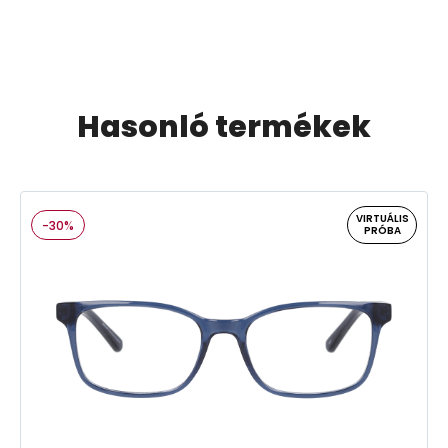
Hasonló termékek
VIRTUÁLIS
-30%
PRÓBA