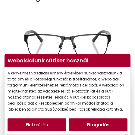
Weboldalunk sütiket használ
A kényelmes vásárlási élmény érdekében sütiket használunk a
tartalom és a közösségi funkciók biztosításához, a weboldal
forgalmunk elemzéséhez és reklámozás céljából. A weboldalon
megtekintheted az Adatkezelési tájékoztatónkat és a sütik
használatának részletes leírását. A sütikkel kapcsolatos
beállításaidat a későbbiekben bármikor módosíthatod a
láblécben található Süti (Cookie) beállítások feliratra kattintva.
Elutasítás
Elfogadás