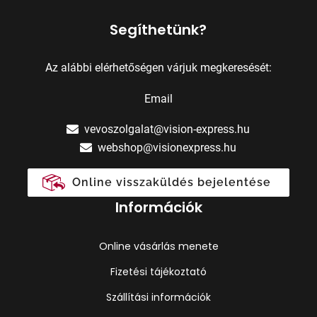
Segíthetünk?
Az alábbi elérhetőségen várjuk megkeresését:
Email
vevoszolgalat@vision-express.hu
webshop@visionexpress.hu
Online visszaküldés bejelentése
Információk
Online vásárlás menete
Fizetési tájékoztató
Szállítási információk