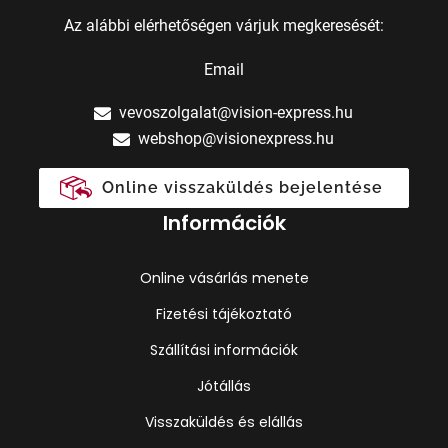
Az alábbi elérhetőségen várjuk megkeresését:
Email
vevoszolgalat@vision-express.hu
webshop@visionexpress.hu
Online visszaküldés bejelentése
Információk
Online vásárlás menete
Fizetési tájékoztató
Szállítási információk
Jótállás
Visszaküldés és elállás