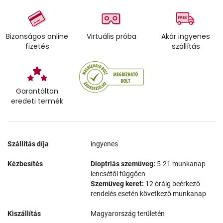
Bizonságos online
Virtuális próba
Akár ingyenes
fizetés
szállítás
Garantáltan
eredeti termék
Szállítás díja
ingyenes
Kézbesítés
Dioptriás szemüveg:
5-21 munkanap
lencsétől függően
Szemüveg keret:
12 óráig beérkező
rendelés esetén következő munkanap
Kiszállítás
Magyarország területén