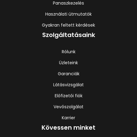
Panaszkezelés
Használati útmutatók
Gyakran feltett kérdések
Szolgáltatásaink
Rólunk
Üzleteink
Garanciák
Látásvizsgálat
Előfizetői fiók
Vevőszolgálat
Karrier
Kövessen minket