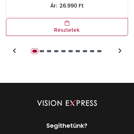
Ár:
26.990 Ft
Részletek
Segíthetünk?