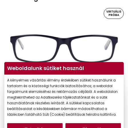
VIRTUÁLIS
PRÓBA
Weboldalunk sütiket használ
A kényelmes vásárlási élmény érdekében sütiket használunk a
Virtuális próba
tartalom és a közösségi funkciók biztosításához, a weboldal
forgalmunk elemzéséhez és reklámozás céljából. A weboldalon
megtekintheted az Adatkezelési tájékoztatónkat és a sütik
használatának részletes leírását. A sütikkel kapcsolatos
beállításaidat a későbbiekben bármikor módosíthatod a
láblécben található Süti (Cookie) beállítások feliratra kattintva.