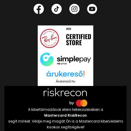
Árukereső.hu
A kibertámadások elleni felkészülésében a
Mastercard RiskRecon
segít minket. Védje meg magát Ön is a Mastercard kibervédelmi
kisokos segítségével!