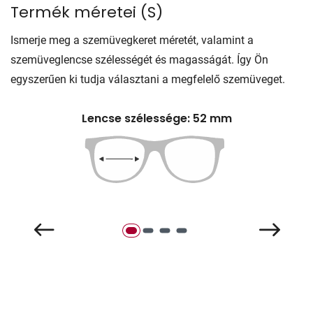
Termék méretei
(
S
)
Ismerje meg a szemüvegkeret méretét, valamint a
szemüveglencse szélességét és magasságát. Így Ön
egyszerűen ki tudja választani a megfelelő szemüveget.
Lencse szélessége: 52 mm