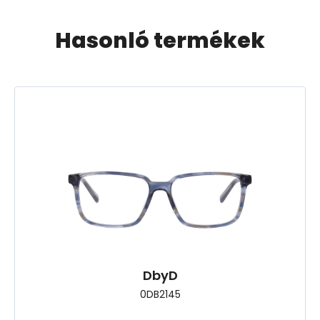
Hasonló termékek
DbyD
0DB2145