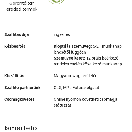
Garantáltan
eredeti termék
Szállítás díja
ingyenes
Kézbesítés
Dioptriás szemüveg:
5-21 munkanap
lencsétől függően
Szemüveg keret:
12 óráig beérkező
rendelés esetén következő munkanap
Kiszállítás
Magyarország területén
Szállító partnerünk
GLS, MPL Futárszolgálat
Csomagkövetés
Online nyomon követheti csomagja
státuszát
Ismertető