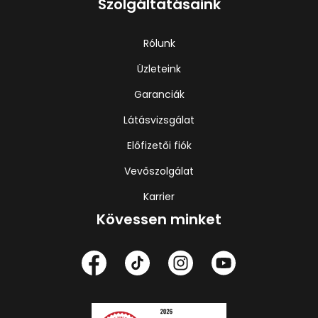
Szolgáltatásaink
Rólunk
Üzleteink
Garanciák
Látásvizsgálat
Előfizetői fiók
Vevőszolgálat
Karrier
Kövessen minket