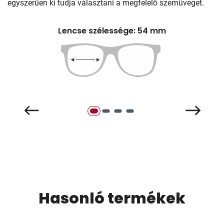
egyszerűen ki tudja választani a megfelelő szemüveget.
Lencse szélessége: 54 mm
Hasonló termékek