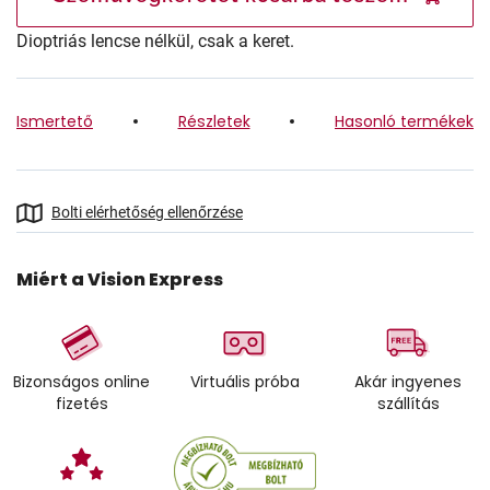
Dioptriás lencse nélkül, csak a keret.
Ismertető
Részletek
Hasonló termékek
Bolti elérhetőség ellenőrzése
Miért a Vision Express
Bizonságos online
Virtuális próba
Akár ingyenes
fizetés
szállítás