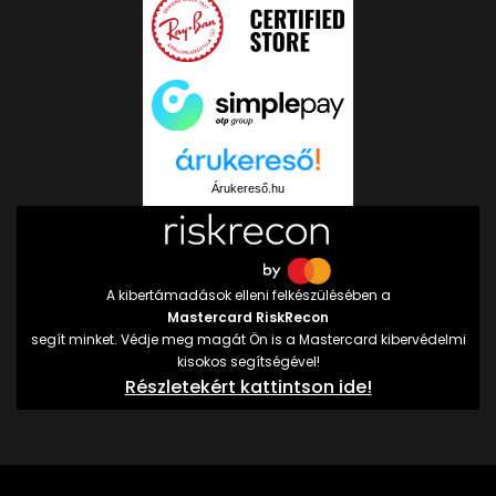
Árukereső.hu
A kibertámadások elleni felkészülésében a
Mastercard RiskRecon
segít minket. Védje meg magát Ön is a Mastercard kibervédelmi
kisokos segítségével!
Részletekért kattintson ide!