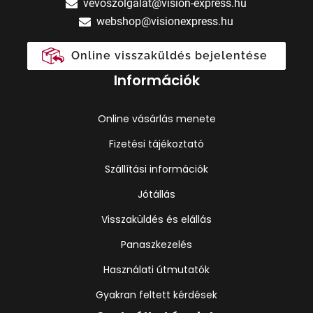
vevoszolgalat@vision-express.hu
webshop@visionexpress.hu
Online visszaküldés bejelentése
Információk
Online vásárlás menete
Fizetési tájékoztató
Szállítási információk
Jótállás
Visszaküldés és elállás
Panaszkezelés
Használati útmutatók
Gyakran feltett kérdések