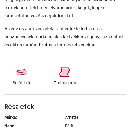
termék nem felel meg elvárásainak, kérjük, lépjen
kapcsolatba vevőszolgálatunkkal.
A zene és a művészetek iránt érdeklődő tizen és
huszonévesek márkája, akik kedvelik a vagány, laza stílust
és akik számára fontos a természet védelme.
Saját tok
Törlőkendő
Részletek
Márka:
Arnette
Nem:
Férfi