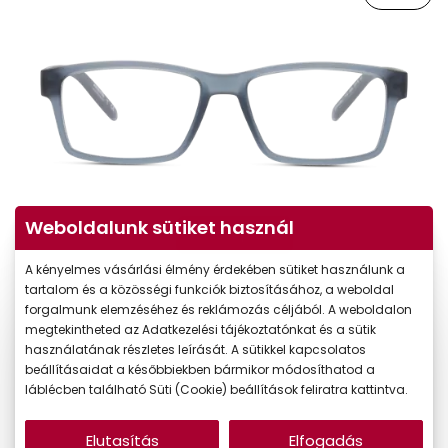
Weboldalunk sütiket használ
Virtuális próba
A kényelmes vásárlási élmény érdekében sütiket használunk a
tartalom és a közösségi funkciók biztosításához, a weboldal
forgalmunk elemzéséhez és reklámozás céljából. A weboldalon
megtekintheted az Adatkezelési tájékoztatónkat és a sütik
használatának részletes leírását. A sütikkel kapcsolatos
beállításaidat a későbbiekben bármikor módosíthatod a
láblécben található Süti (Cookie) beállítások feliratra kattintva.
Elutasítás
Elfogadás