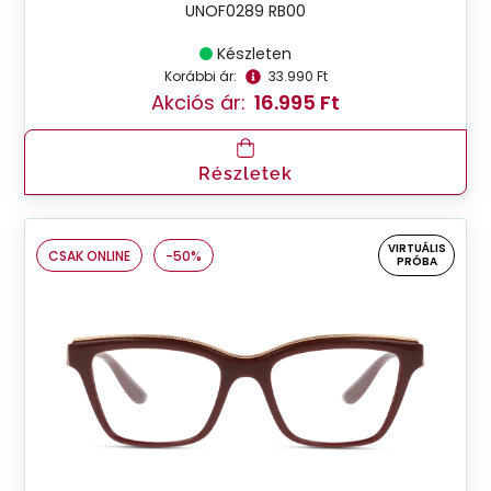
UNOF0289 RB00
Készleten
Korábbi ár:
33.990 Ft
Akciós ár:
16.995 Ft
Részletek
VIRTUÁLIS
CSAK ONLINE
-50%
PRÓBA