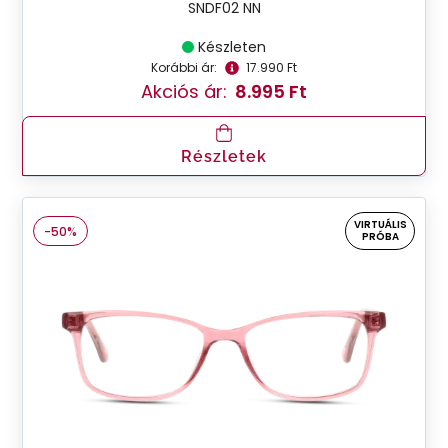
SNDF02 NN
Készleten
Korábbi ár:
17.990 Ft
Akciós ár:
8.995 Ft
Részletek
VIRTUÁLIS
-50%
PRÓBA