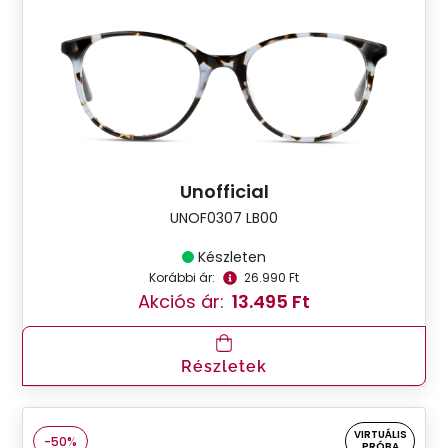
Unofficial
UNOF0307 LB00
Készleten
Korábbi ár:
26.990 Ft
Akciós ár:
13.495 Ft
Részletek
VIRTUÁLIS
-50%
PRÓBA