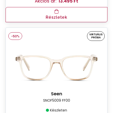
Akciós ár:
13.495 Ft
Részletek
VIRTUÁLIS
-50%
PRÓBA
Seen
SNOF5009 FF00
Készleten