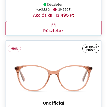
Készleten
Korábbi ár:
26.990 Ft
Akciós ár:
13.495 Ft
Részletek
VIRTUÁLIS
-50%
PRÓBA
Unofficial