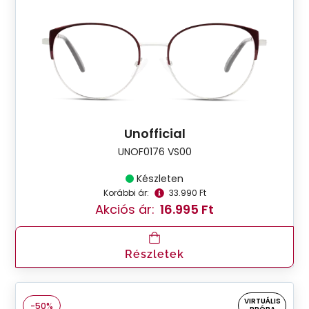
Unofficial
UNOF0176 VS00
Készleten
Korábbi ár:
33.990 Ft
Akciós ár:
16.995 Ft
Részletek
VIRTUÁLIS
-50%