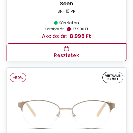
Seen
SNIF10 PP
Készleten
Korábbi ár:
17.990 Ft
Akciós ár:
8.995 Ft
Részletek
VIRTUÁLIS
-50%
PRÓBA