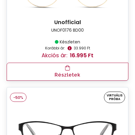
Unofficial
UNOF0176 BD00
Készleten
Korábbi ár:
33.990 Ft
Akciós ár:
16.995 Ft
Részletek
VIRTUÁLIS
-50%
PRÓBA