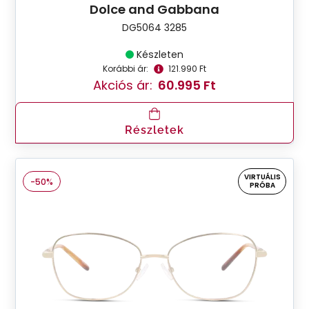
Dolce and Gabbana
DG5064 3285
Készleten
Korábbi ár:
121.990 Ft
Akciós ár:
60.995 Ft
Részletek
VIRTUÁLIS
-50%
PRÓBA