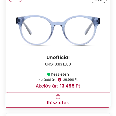
Unofficial
UNOF0313 LL00
Készleten
Korábbi ár:
26.990 Ft
Akciós ár:
13.495 Ft
Részletek