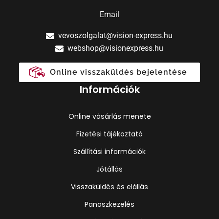
Email
vevoszolgalat@vision-express.hu
webshop@visionexpress.hu
Online visszaküldés bejelentése
Információk
Online vásárlás menete
Fizetési tájékoztató
Szállítási információk
Jótállás
Visszaküldés és elállás
Panaszkezelés