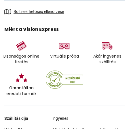
Bolti elérhetőség ellenőrzése
Miért a Vision Express
Bizonságos online
Virtuális próba
Akár ingyenes
fizetés
szállítás
Garantáltan
eredeti termék
Szállítás díja
ingyenes