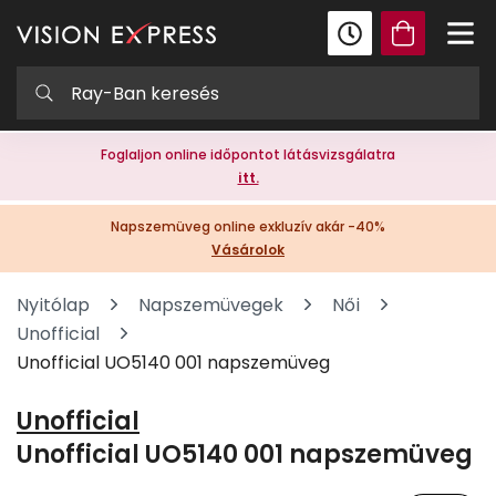
Foglaljon online időpontot látásvizsgálatra
itt.
Napszemüveg online exkluzív akár -40%
Vásárolok
Nyitólap
Napszemüvegek
Női
Unofficial
Unofficial UO5140 001 napszemüveg
Unofficial
Unofficial UO5140 001 napszemüveg