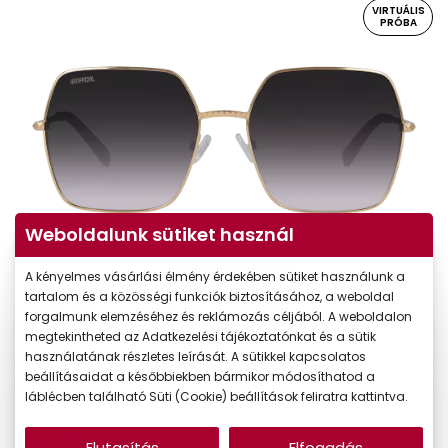
VIRTUÁLIS
PRÓBA
Weboldalunk sütiket használ
Virtuális próba
A kényelmes vásárlási élmény érdekében sütiket használunk a
tartalom és a közösségi funkciók biztosításához, a weboldal
forgalmunk elemzéséhez és reklámozás céljából. A weboldalon
megtekintheted az Adatkezelési tájékoztatónkat és a sütik
használatának részletes leírását. A sütikkel kapcsolatos
beállításaidat a későbbiekben bármikor módosíthatod a
láblécben található Süti (Cookie) beállítások feliratra kattintva.
Elutasítás
Elfogadás
-35%