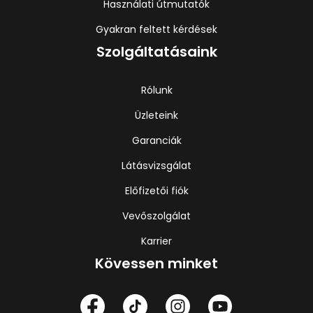
Használati útmutatók
Gyakran feltett kérdések
Szolgáltatásaink
Rólunk
Üzleteink
Garanciák
Látásvizsgálat
Előfizetői fiók
Vevőszolgálat
Karrier
Kövessen minket