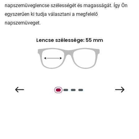
napszemüveglencse szélességét és magasságát. Így Ön
egyszerűen ki tudja választani a megfelelő
napszemüveget.
Lencse szélessége: 55 mm