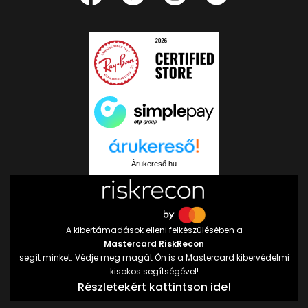
Árukereső.hu
A kibertámadások elleni felkészülésében a
Mastercard RiskRecon
segít minket. Védje meg magát Ön is a Mastercard kibervédelmi
kisokos segítségével!
Részletekért kattintson ide!