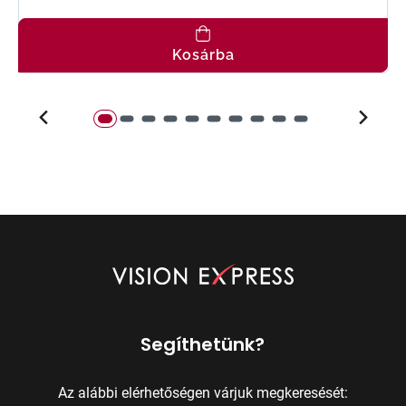
Kosárba
Segíthetünk?
Az alábbi elérhetőségen várjuk megkeresését: