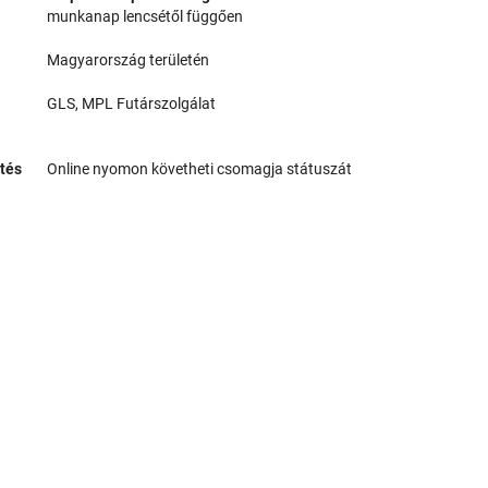
munkanap lencsétől függően
Magyarország területén
GLS, MPL Futárszolgálat
tés
Online nyomon követheti csomagja státuszát