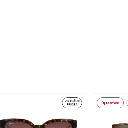
VIRTUÁLIS
Új termék
PRÓBA