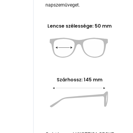
napszemüveget.
Lencse szélessége: 50 mm
Szárhossz: 145 mm