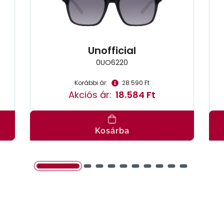
Unofficial
0UO6220
Korábbi ár:
28.590 Ft
Akciós ár:
18.584 Ft
Kosárba