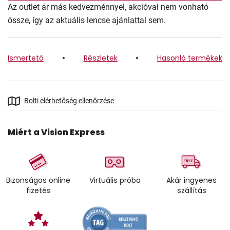
Az outlet ár más kedvezménnyel, akcióval nem vonható
össze, így az aktuális lencse ajánlattal sem.
Ismertető
Részletek
Hasonló termékek
Bolti elérhetőség ellenőrzése
Miért a Vision Express
Bizonságos online
Virtuális próba
Akár ingyenes
fizetés
szállítás