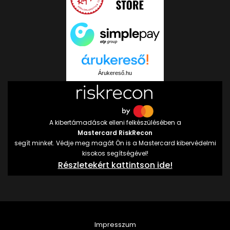
Árukereső.hu
A kibertámadások elleni felkészülésében a
Mastercard RiskRecon
segít minket. Védje meg magát Ön is a Mastercard kibervédelmi
kisokos segítségével!
Részletekért kattintson ide!
Impresszum