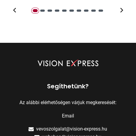
Segíthetünk?
Az alábbi elérhetőségen várjuk megkeresését:
Email
vevoszolgalat@vision-express.hu