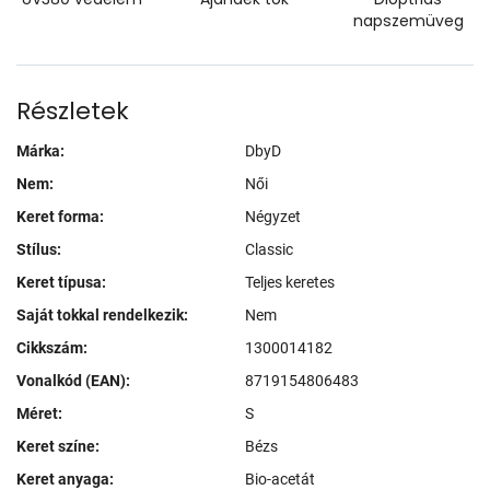
napszemüveg
Részletek
Márka:
DbyD
Nem:
Női
Keret forma:
Négyzet
Stílus:
Classic
Keret típusa:
Teljes keretes
Saját tokkal rendelkezik:
Nem
Cikkszám:
1300014182
Vonalkód (EAN):
8719154806483
Méret:
S
Keret színe:
Bézs
Keret anyaga:
Bio-acetát