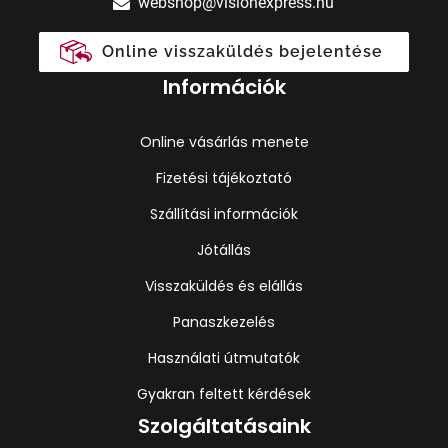
webshop@visionexpress.hu
Online visszaküldés bejelentése
Információk
Online vásárlás menete
Fizetési tájékoztató
Szállítási információk
Jótállás
Visszaküldés és elállás
Panaszkezelés
Használati útmutatók
Gyakran feltett kérdések
Szolgáltatásaink