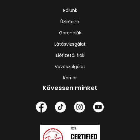
Rólunk
Üzleteink
Garanciák
Látásvizsgálat
Előfizetői fiók
Vevőszolgálat
Karrier
Kövessen minket