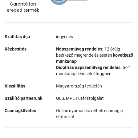
Garantáltan
eredeti termék
Szállítás díja
ingyenes
Kézbesítés
Napszemüveg rendelés:
12 óráig
beérkező megrendelés esetén
következő
munkanap
Dioptriás napszemüveg rendelés:
5-21
munkanap lencsétől függően
Kiszállítás
Magyarország területén
Szállító partnerünk
GLS, MPL Futárszolgálat
Csomagkövetés
Online nyomon követheti csomagja
státuszát