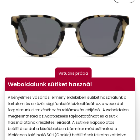
Virtuális próba
Weboldalunk sütiket használ
A kényelmes vásárlási élmény érdekében sütiket használunk a
tartalom és a közösségi funkciók biztosításához, a weboldal
forgalmunk elemzéséhez és reklámozás céljából. A weboldalon
megtekintheted az Adatkezelési tájékoztatónkat és a sütik
használatának részletes leírását. A sütikkel kapcsolatos
beállításaidat a későbbiekben bármikor módosíthatod a
-35%
láblécben található Süti (Cookie) beállítások feliratra kattintva.