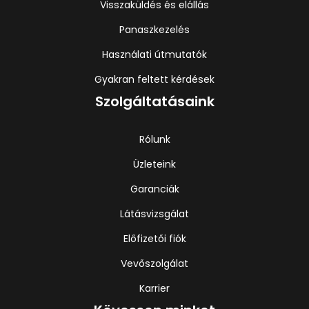
Visszaküldés és elállás
Panaszkezelés
Használati útmutatók
Gyakran feltett kérdések
Szolgáltatásaink
Rólunk
Üzleteink
Garanciák
Látásvizsgálat
Előfizetői fiók
Vevőszolgálat
Karrier