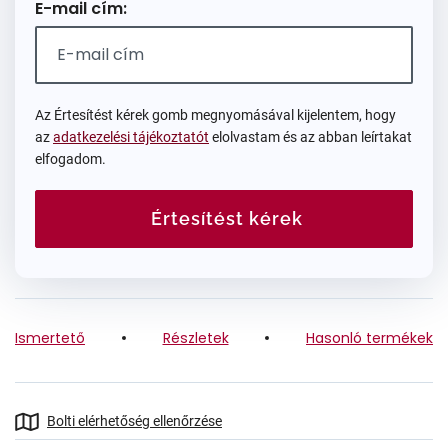
E-mail cím:
Az Értesítést kérek gomb megnyomásával kijelentem, hogy
az
adatkezelési tájékoztatót
elolvastam és az abban leírtakat
elfogadom.
Értesítést kérek
Ismertető
Részletek
Hasonló termékek
Bolti elérhetőség ellenőrzése