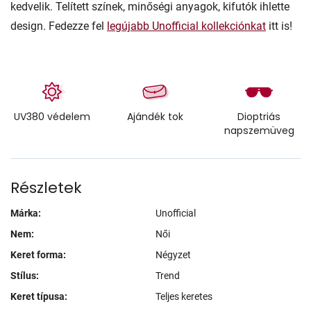
kedvelik. Telített színek, minőségi anyagok, kifutók ihlette
design. Fedezze fel
legújabb Unofficial kollekciónkat
itt is!
UV380 védelem
Ajándék tok
Dioptriás
napszemüveg
Részletek
Márka:
Unofficial
Nem:
Női
Keret forma:
Négyzet
Stílus:
Trend
Keret típusa:
Teljes keretes