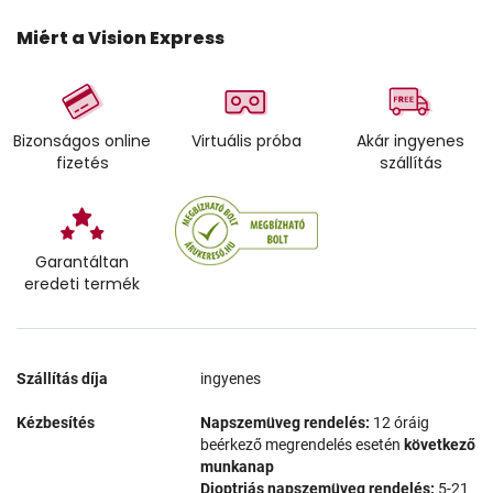
Miért a Vision Express
Bizonságos online
Virtuális próba
Akár ingyenes
fizetés
szállítás
Garantáltan
eredeti termék
Szállítás díja
ingyenes
Kézbesítés
Napszemüveg rendelés:
12 óráig
beérkező megrendelés esetén
következő
munkanap
Dioptriás napszemüveg rendelés:
5-21