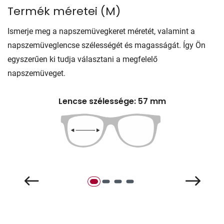
Termék méretei
(
M
)
Ismerje meg a napszemüvegkeret méretét, valamint a
napszemüveglencse szélességét és magasságát. Így Ön
egyszerűen ki tudja választani a megfelelő
napszemüveget.
Lencse szélessége: 57 mm