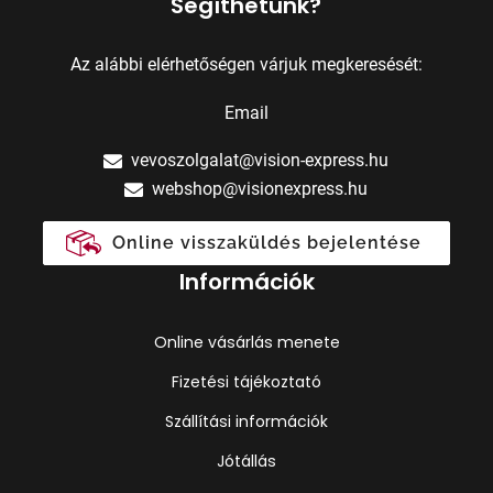
Segíthetünk?
Az alábbi elérhetőségen várjuk megkeresését:
Email
vevoszolgalat@vision-express.hu
webshop@visionexpress.hu
Online visszaküldés bejelentése
Információk
Online vásárlás menete
Fizetési tájékoztató
Szállítási információk
Jótállás