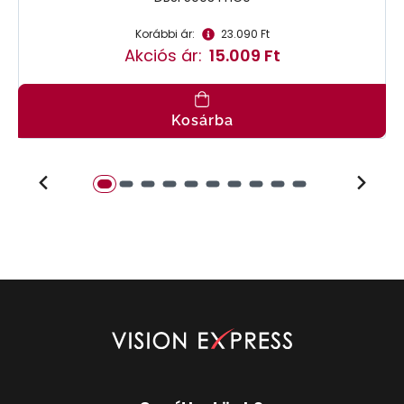
Korábbi ár:
23.090 Ft
Akciós ár:
15.009 Ft
Kosárba