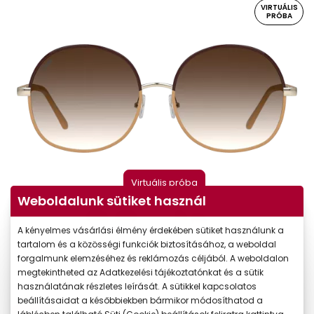
VIRTUÁLIS
PRÓBA
Virtuális próba
Weboldalunk sütiket használ
A kényelmes vásárlási élmény érdekében sütiket használunk a
tartalom és a közösségi funkciók biztosításához, a weboldal
forgalmunk elemzéséhez és reklámozás céljából. A weboldalon
megtekintheted az Adatkezelési tájékoztatónkat és a sütik
használatának részletes leírását. A sütikkel kapcsolatos
beállításaidat a későbbiekben bármikor módosíthatod a
-40%