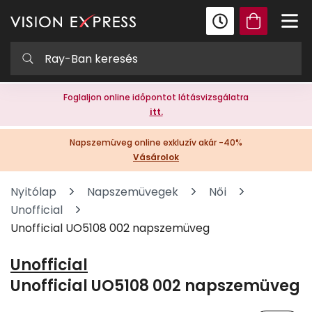
Foglaljon online időpontot látásvizsgálatra
itt.
Napszemüveg online exkluzív akár -40%
Vásárolok
Nyitólap
Napszemüvegek
Női
Unofficial
Unofficial UO5108 002 napszemüveg
Unofficial
Unofficial UO5108 002 napszemüveg