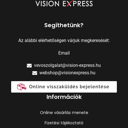
Segíthetünk?
Az alábbi elérhetőségen várjuk megkeresését:
Email
vevoszolgalat@vision-express.hu
webshop@visionexpress.hu
Online visszaküldés bejelentése
Információk
Online vásárlás menete
Fizetési tájékoztató