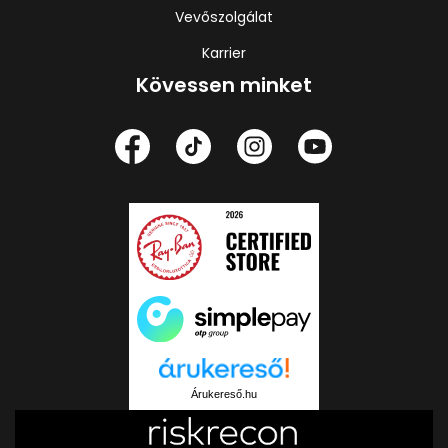
Vevőszolgálat
Karrier
Kövessen minket
Árukereső.hu