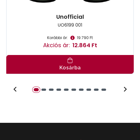
Unofficial
UO6199 001
Korábbi ár:
19.790 Ft
Akciós ár:
12.864 Ft
Kosárba