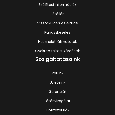
Szállítási információk
Jótállás
Visszaküldés és elállás
Panaszkezelés
Használati útmutatók
Gyakran feltett kérdések
Szolgáltatásaink
Rólunk
Üzleteink
Garanciák
Látásvizsgálat
Előfizetői fiók