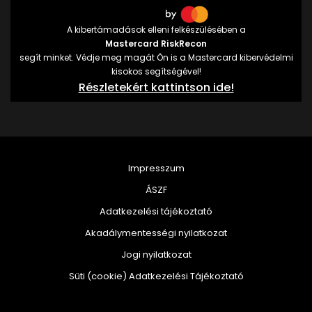
A kibertámadások elleni felkészülésében a
Mastercard RiskRecon
segít minket. Védje meg magát Ön is a Mastercard kibervédelmi
kisokos segítségével!
Részletekért kattintson ide!
Impresszum
ÁSZF
Adatkezelési tájékoztató
Akadálymentességi nyilatkozat
Jogi nyilatkozat
Süti (cookie) Adatkezelési Tájékoztató