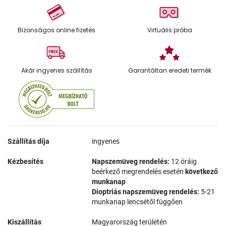
Bizonságos online fizetés
Virtuális próba
Akár ingyenes szállítás
Garantáltan eredeti termék
Szállítás díja
ingyenes
Kézbesítés
Napszemüveg rendelés:
12 óráig
beérkező megrendelés esetén
következő
munkanap
Dioptriás napszemüveg rendelés:
5-21
munkanap lencsétől függően
Kiszállítás
Magyarország területén