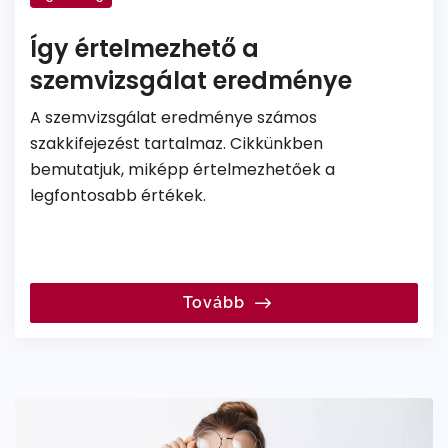
Így értelmezhető a
szemvizsgálat eredménye
A szemvizsgálat eredménye számos
szakkifejezést tartalmaz. Cikkünkben
bemutatjuk, miképp értelmezhetőek a
legfontosabb értékek.
Tovább