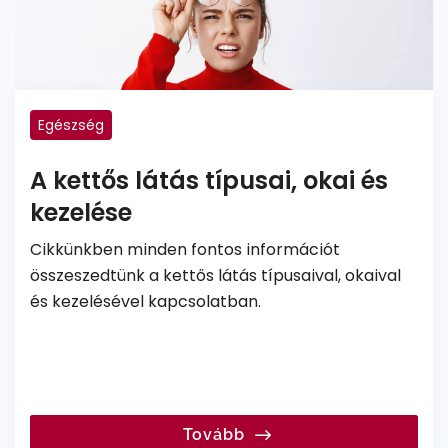
Egészség
A kettős látás típusai, okai és
kezelése
Cikkünkben minden fontos információt
összeszedtünk a kettős látás típusaival, okaival
és kezelésével kapcsolatban.
Tovább