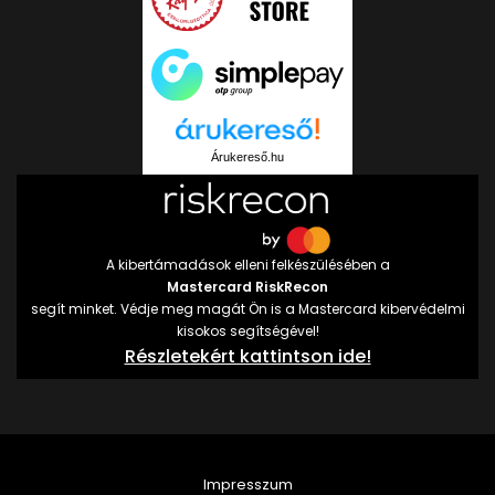
Árukereső.hu
A kibertámadások elleni felkészülésében a
Mastercard RiskRecon
segít minket. Védje meg magát Ön is a Mastercard kibervédelmi
kisokos segítségével!
Részletekért kattintson ide!
Impresszum