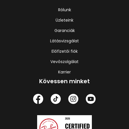
Rólunk
Üzleteink
Garanciák
Látásvizsgálat
Előfizetői fiók
Vevőszolgálat
Karrier
Kövessen minket