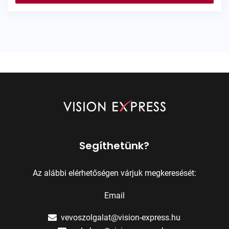
Segíthetünk?
Az alábbi elérhetőségen várjuk megkeresését:
Email
vevoszolgalat@vision-express.hu