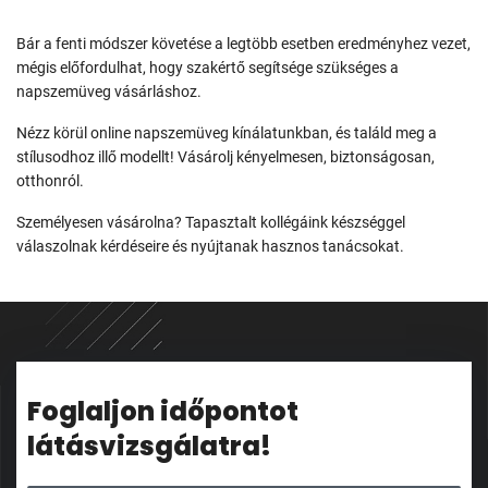
Bár a fenti módszer követése a legtöbb esetben eredményhez vezet,
mégis előfordulhat, hogy szakértő segítsége szükséges a
napszemüveg vásárláshoz.
Nézz körül online napszemüveg kínálatunkban, és találd meg a
stílusodhoz illő modellt! Vásárolj kényelmesen, biztonságosan,
otthonról.
Személyesen vásárolna? Tapasztalt kollégáink készséggel
válaszolnak kérdéseire és nyújtanak hasznos tanácsokat.
Foglaljon időpontot
látásvizsgálatra!