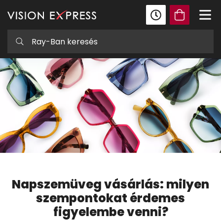
Napszemüveg vásárlás: milyen
szempontokat érdemes
figyelembe venni?