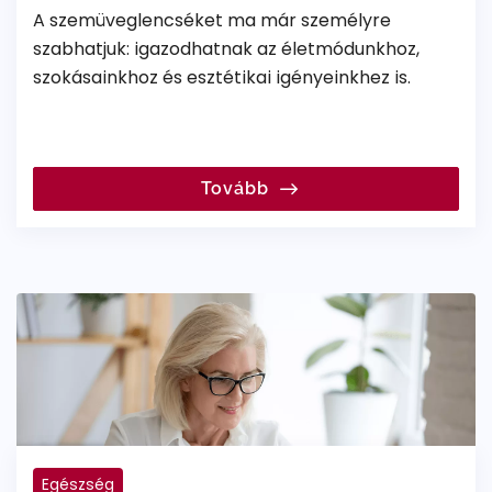
A szemüveglencséket ma már személyre
szabhatjuk: igazodhatnak az életmódunkhoz,
szokásainkhoz és esztétikai igényeinkhez is.
Tovább
Egészség