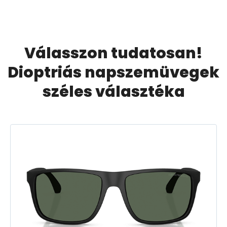
Válasszon tudatosan!
Dioptriás napszemüvegek
széles választéka