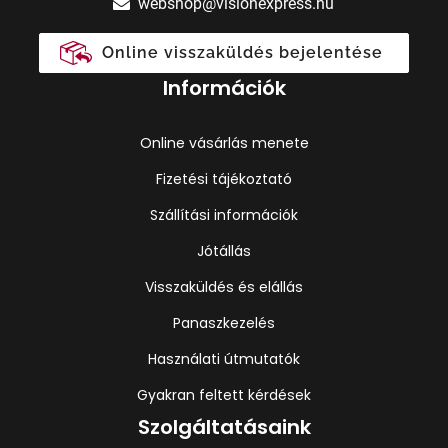
webshop@visionexpress.hu
Online visszaküldés bejelentése
Információk
Online vásárlás menete
Fizetési tájékoztató
Szállítási információk
Jótállás
Visszaküldés és elállás
Panaszkezelés
Használati útmutatók
Gyakran feltett kérdések
Szolgáltatásaink