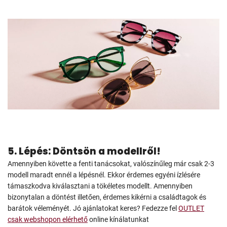
5. Lépés: Döntsön a modellről!
Amennyiben követte a fenti tanácsokat, valószínűleg már csak 2-3
modell maradt ennél a lépésnél. Ekkor érdemes egyéni ízlésére
támaszkodva kiválasztani a tökéletes modellt. Amennyiben
bizonytalan a döntést illetően, érdemes kikérni a családtagok és
barátok véleményét. Jó ajánlatokat keres? Fedezze fel
OUTLET
csak webshopon elérhető
online kínálatunkat