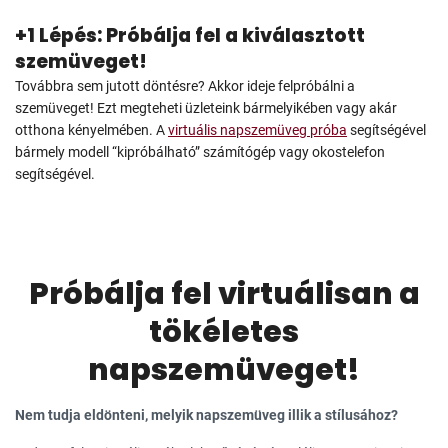
+1 Lépés: Próbálja fel a kiválasztott
szemüveget!
Továbbra sem jutott döntésre? Akkor ideje felpróbálni a
szemüveget! Ezt megteheti üzleteink bármelyikében vagy akár
otthona kényelmében. A
virtuális napszemüveg próba
segítségével
bármely modell “kipróbálható” számítógép vagy okostelefon
segítségével.
Próbálja fel virtuálisan a
tökéletes
napszemüveget!
Nem tudja eldönteni, melyik napszemüveg illik a stílusához?