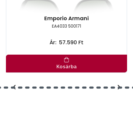
Emporio Armani
EA4033 500171
Ár:
57.590 Ft
Kosárba