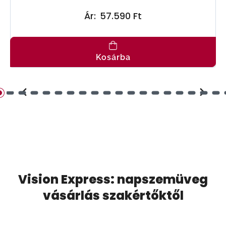
Ár:
57.590 Ft
Kosárba
Vision Express: napszemüveg
vásárlás szakértőktől