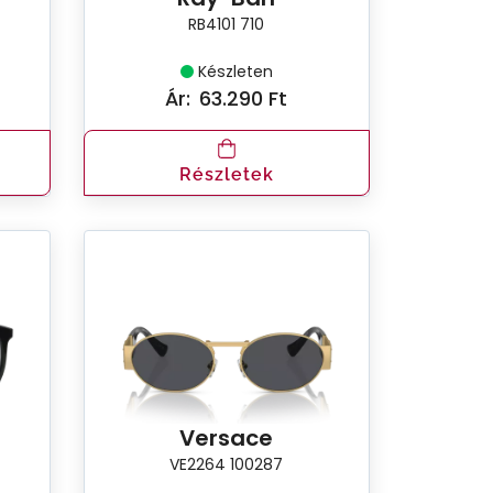
RB4101 710
Készleten
Ár:
63.290 Ft
Részletek
Versace
VE2264 100287