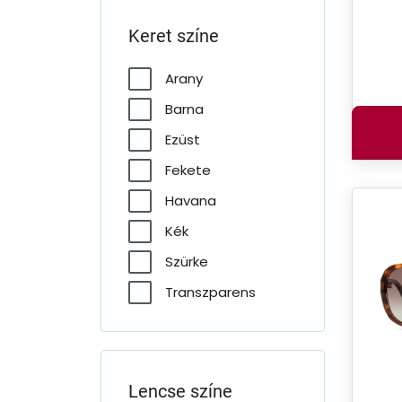
Keret színe
Arany
Barna
Ezüst
Fekete
Havana
Kék
Szürke
Transzparens
Lencse színe