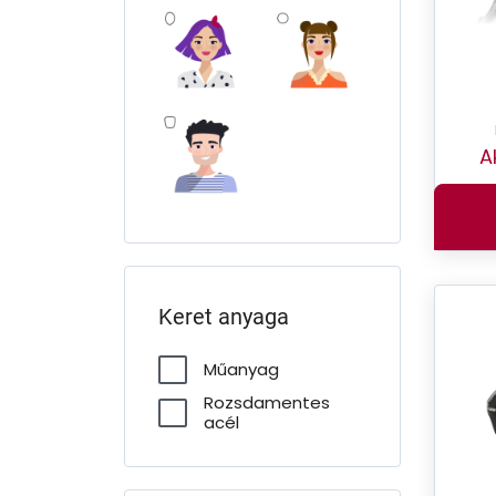
A
Keret anyaga
Műanyag
Rozsdamentes
acél