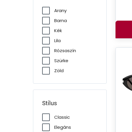
Arany
Barna
Kék
Lila
Rózsaszín
Szürke
Zöld
Stílus
Classic
Elegáns