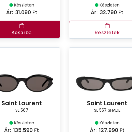
Készleten
Készleten
Ár:
31.090 Ft
Ár:
32.790 Ft
Kosárba
Részletek
Saint Laurent
Saint Laurent
SL 567
SL 557 SHADE
Készleten
Készleten
Ár:
135.590 Ft
Ár:
127.990 Ft