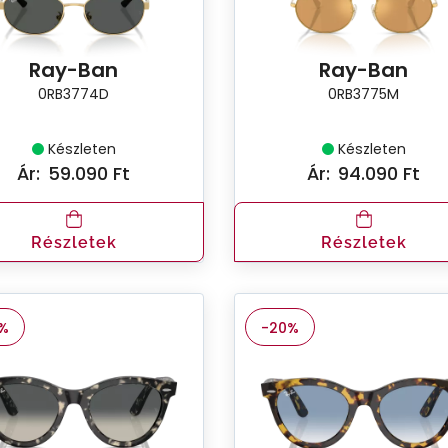
Ray-Ban
Ray-Ban
0RB3774D
0RB3775M
Készleten
Készleten
Ár:
59.090 Ft
Ár:
94.090 Ft
Részletek
Részletek
%
-20%