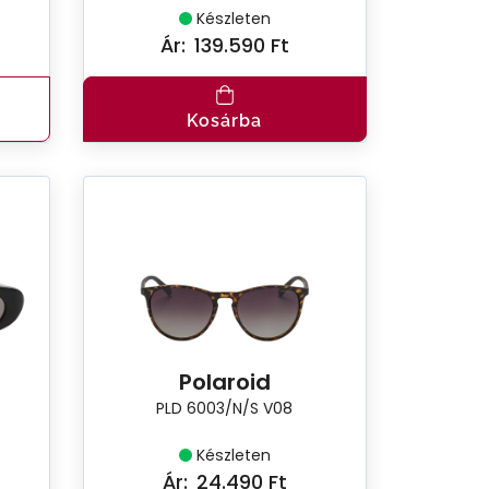
Készleten
Ár:
139.590 Ft
Kosárba
Polaroid
PLD 6003/N/S V08
Készleten
Ár:
24.490 Ft