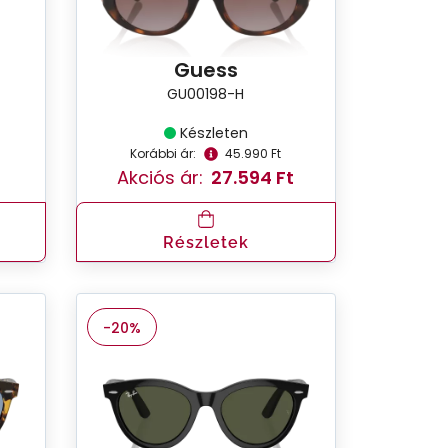
Guess
GU00198-H
Készleten
Korábbi ár:
45.990 Ft
Akciós ár:
27.594 Ft
Részletek
-20%