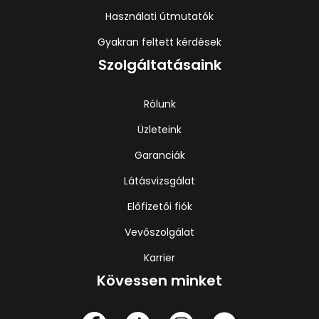
Használati útmutatók
Gyakran feltett kérdések
Szolgáltatásaink
Rólunk
Üzleteink
Garanciák
Látásvizsgálat
Előfizetői fiók
Vevőszolgálat
Karrier
Kövessen minket