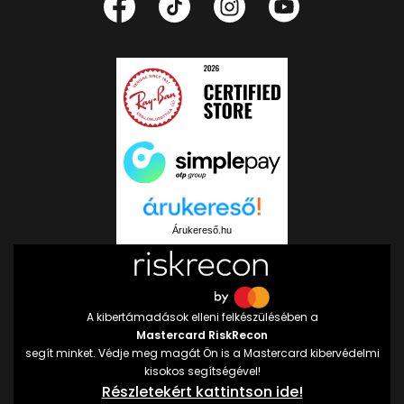
Árukereső.hu
A kibertámadások elleni felkészülésében a
Mastercard RiskRecon
segít minket. Védje meg magát Ön is a Mastercard kibervédelmi
kisokos segítségével!
Részletekért kattintson ide!