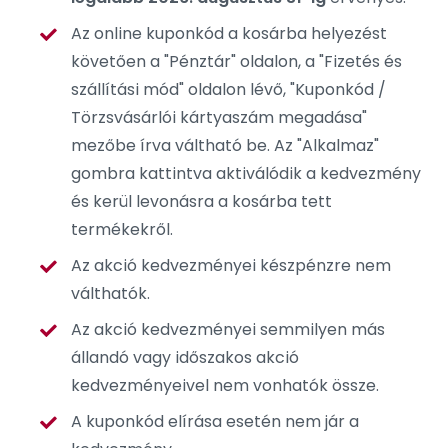
Az online kuponkód a kosárba helyezést
követően a "Pénztár" oldalon, a "Fizetés és
szállítási mód" oldalon lévő, "Kuponkód /
Törzsvásárlói kártyaszám megadása"
mezőbe írva váltható be. Az "Alkalmaz"
gombra kattintva aktiválódik a kedvezmény
és kerül levonásra a kosárba tett
termékekről.
Az akció kedvezményei készpénzre nem
válthatók.
Az akció kedvezményei semmilyen más
állandó vagy időszakos akció
kedvezményeivel nem vonhatók össze.
A kuponkód elírása esetén nem jár a