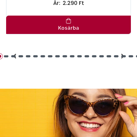
Ár:
2.290 Ft
Kosárba