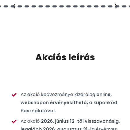
Akciós leírás
Az akció kedvezménye kizárólag
online,
webshopon érvényesíthető, a kuponkód
használatával.
Az akció
2026. június 12-től visszavonásig,
legalább 2026. augusztus 31-ig
érvényes.