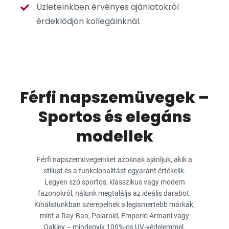
Üzleteinkben érvényes ajánlatokról
érdeklődjön kollegáinknál.
Férfi napszemüvegek –
Sportos és elegáns
modellek
Férfi napszemüvegeinket azoknak ajánljuk, akik a
stílust és a funkcionalitást egyaránt értékelik.
Legyen szó sportos, klasszikus vagy modern
fazonokról, nálunk megtalálja az ideális darabot.
Kínálatunkban szerepelnek a legismertebb márkák,
mint a Ray-Ban, Polaroid, Emporio Armani vagy
Oakley – mindegyik 100%-os UV-védelemmel.