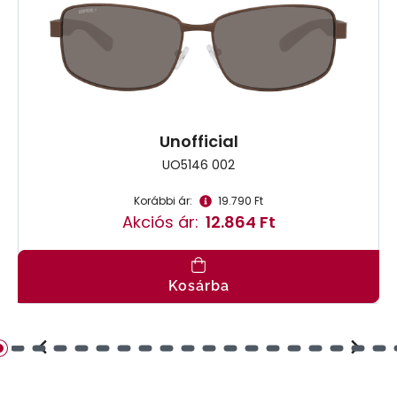
Unofficial
UO5146 002
Korábbi ár:
19.790 Ft
Akciós ár:
12.864 Ft
Kosárba