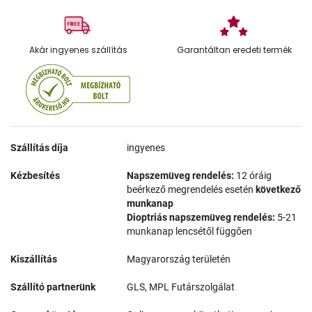
Akár ingyenes szállítás
Garantáltan eredeti termék
Szállítás díja
ingyenes
Kézbesítés
Napszemüveg rendelés:
12 óráig
beérkező megrendelés esetén
következő
munkanap
Dioptriás napszemüveg rendelés:
5-21
munkanap lencsétől függően
Kiszállítás
Magyarország területén
Szállító partnerünk
GLS, MPL Futárszolgálat