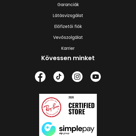
Garanciák
Látásvizsgálat
Előfizetői fiók
Vevőszolgálat
Karrier
Kövessen minket