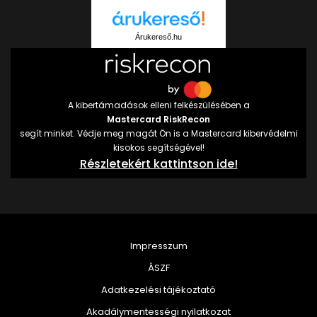
Árukereső.hu
A kibertámadások elleni felkészülésében a
Mastercard RiskRecon
segít minket. Védje meg magát Ön is a Mastercard kibervédelmi
kisokos segítségével!
Részletekért kattintson ide!
Impresszum
ÁSZF
Adatkezelési tájékoztató
Akadálymentességi nyilatkozat