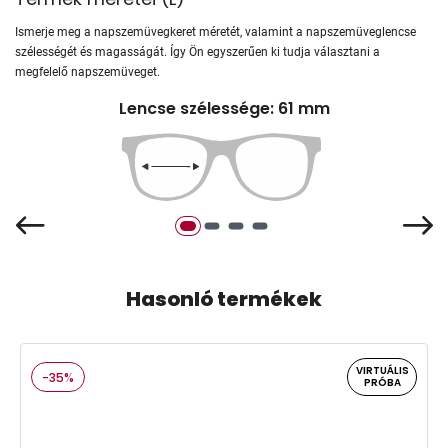
Ismerje meg a napszemüvegkeret méretét, valamint a napszemüveglencse
szélességét és magasságát. Így Ön egyszerűen ki tudja választani a
megfelelő napszemüveget.
Lencse szélessége: 61 mm
Hasonló termékek
VIRTUÁLIS
-35%
PRÓBA