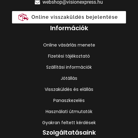
webshop@visionexpress.hu
Online visszaküldés bejelentése
Információk
Online vásárlás menete
Fizetési tájékoztató
Szállítási információk
Jótállás
Visszaküldés és elállás
Panaszkezelés
Használati útmutatók
Gyakran feltett kérdések
Szolgáltatásaink