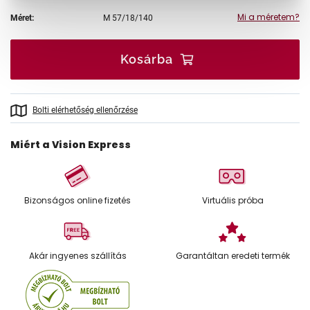
Mi a méretem?
Méret:
M
57/18/140
Kosárba
Bolti elérhetőség ellenőrzése
Miért a Vision Express
Bizonságos online fizetés
Virtuális próba
Akár ingyenes szállítás
Garantáltan eredeti termék