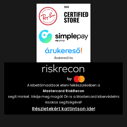
Árukereső.hu
A kibertámadások elleni felkészülésében a
Mastercard RiskRecon
segít minket. Védje meg magát Ön is a Mastercard kibervédelmi
kisokos segítségével!
Részletekért kattintson ide!