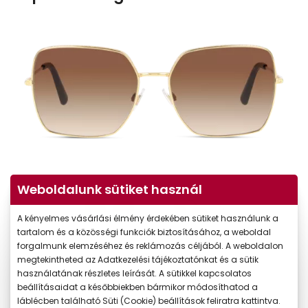
Weboldalunk sütiket használ
A kényelmes vásárlási élmény érdekében sütiket használunk a
tartalom és a közösségi funkciók biztosításához, a weboldal
forgalmunk elemzéséhez és reklámozás céljából. A weboldalon
megtekintheted az Adatkezelési tájékoztatónkat és a sütik
használatának részletes leírását. A sütikkel kapcsolatos
beállításaidat a későbbiekben bármikor módosíthatod a
láblécben található Süti (Cookie) beállítások feliratra kattintva.