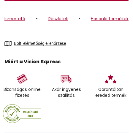
Ismertető
Részletek
Hasonló termékek
Bolti elérhetőség ellenőrzése
Miért a Vision Express
Bizonságos online
Akár ingyenes
Garantáltan
fizetés
szállítás
eredeti termék