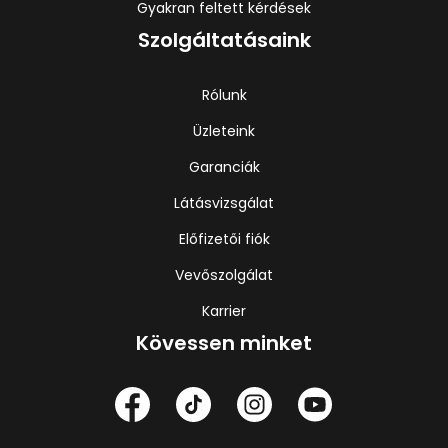
Gyakran feltett kérdések
Szolgáltatásaink
Rólunk
Üzleteink
Garanciák
Látásvizsgálat
Előfizetői fiók
Vevőszolgálat
Karrier
Kövessen minket