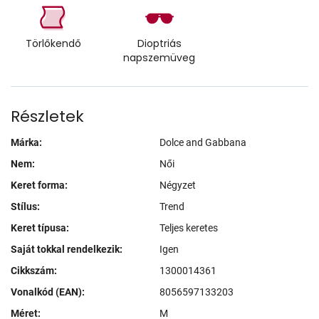
Törlőkendő
Dioptriás
napszemüveg
Részletek
Márka:
Dolce and Gabbana
Nem:
Női
Keret forma:
Négyzet
Stílus:
Trend
Keret típusa:
Teljes keretes
Saját tokkal rendelkezik:
Igen
Cikkszám:
1300014361
Vonalkód (EAN):
8056597133203
Méret:
M