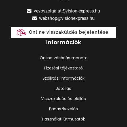
vevoszolgalat@vision-express.hu
webshop@visionexpress.hu
Online visszaküldés bejelentése
Információk
Online vásárlás menete
Fizetési tájékoztató
Szállítási információk
Jótállás
Visszaküldés és elállás
Panaszkezelés
Használati útmutatók