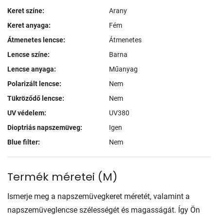
Keret színe:
Arany
Keret anyaga:
Fém
Átmenetes lencse:
Átmenetes
Lencse színe:
Barna
Lencse anyaga:
Műanyag
Polarizált lencse:
Nem
Tükröződő lencse:
Nem
UV védelem:
UV380
Dioptriás napszemüveg:
Igen
Blue filter:
Nem
Termék méretei
(
M
)
Ismerje meg a napszemüvegkeret méretét, valamint a
napszemüveglencse szélességét és magasságát. Így Ön