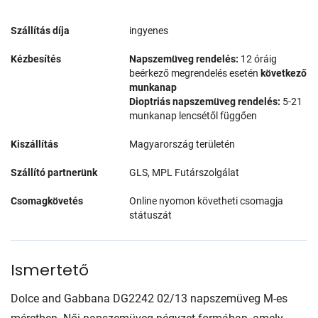
Szállítás díja
ingyenes
Kézbesítés
Napszemüveg rendelés:
12 óráig
beérkező megrendelés esetén
következő
munkanap
Dioptriás napszemüveg rendelés:
5-21
munkanap lencsétől függően
Kiszállítás
Magyarország területén
Szállító partnerünk
GLS, MPL Futárszolgálat
Csomagkövetés
Online nyomon követheti csomagja
státuszát
Ismertető
Dolce and Gabbana DG2242 02/13 napszemüveg M-es