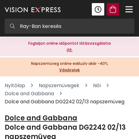
Foglaljon online időpontot látásvizsgálatra
itt.
Napszemüveg online exkluzív akár -40%
Vásárolok
Nyitólap
Napszemüvegek
Női
Dolce and Gabbana
Dolce and Gabbana DG2242 02/13 napszemüveg
Dolce and Gabbana
Dolce and Gabbana DG2242 02/13
napszemüveg