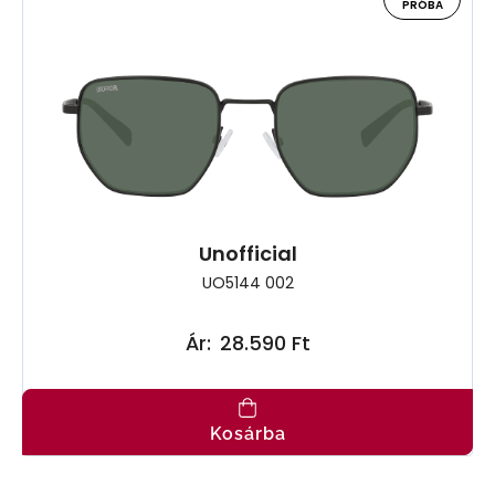
PRÓBA
Unofficial
UO5144 002
Ár:
28.590 Ft
Kosárba