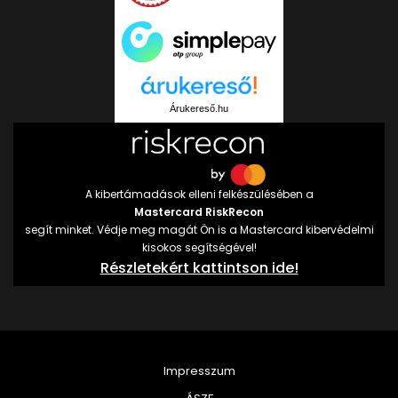
Árukereső.hu
A kibertámadások elleni felkészülésében a
Mastercard RiskRecon
segít minket. Védje meg magát Ön is a Mastercard kibervédelmi
kisokos segítségével!
Részletekért kattintson ide!
Impresszum