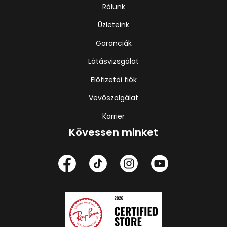
Rólunk
Üzleteink
Garanciák
Látásvizsgálat
Előfizetői fiók
Vevőszolgálat
Karrier
Kövessen minket