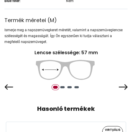
Blue filter:
Nem
Termék méretei
(
M
)
Ismerje meg a napszemüvegkeret méretét, valamint a napszemüveglencse
szélességét és magasságát. Így Ön egyszerűen ki tudja választani a
megfelelő napszemüveget.
Lencse szélessége: 57 mm
Hasonló termékek
VIRTUÁLIS