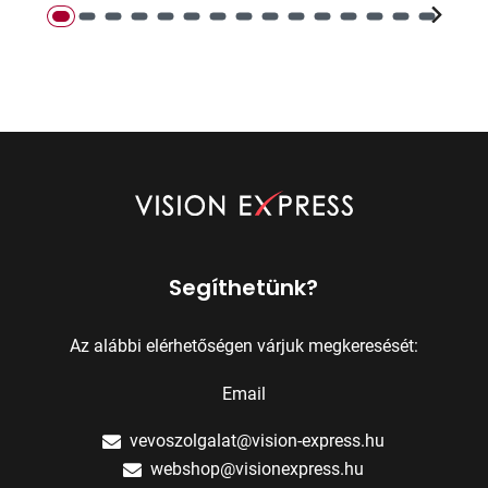
Segíthetünk?
Az alábbi elérhetőségen várjuk megkeresését:
Email
vevoszolgalat@vision-express.hu
webshop@visionexpress.hu