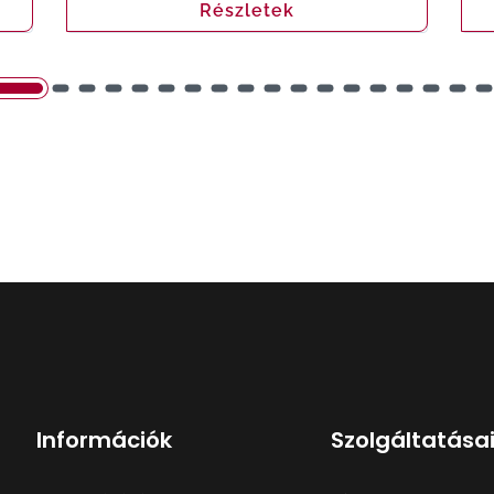
Részletek
Információk
Szolgáltatása