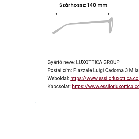
Szárhossz: 140 mm
Gyártó neve: LUXOTTICA GROUP
Postai cím: Piazzale Luigi Cadorna 3 Mila
Weboldal:
https://www.essilorluxottica.c
Kapcsolat:
https://www.essilorluxottica