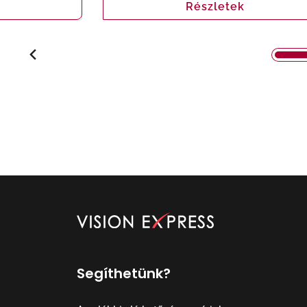
Részletek
Segíthetünk?