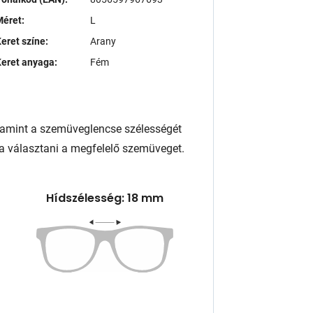
éret:
L
eret színe:
Arany
eret anyaga:
Fém
lamint a szemüveglencse szélességét
a választani a megfelelő szemüveget.
Hídszélesség: 18 mm