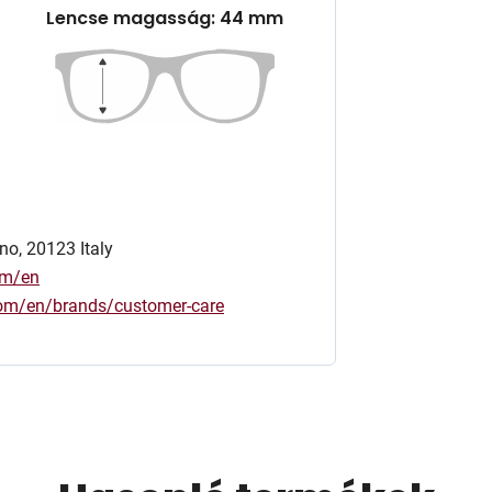
Lencse magasság: 44 mm
no, 20123 Italy
om/en
.com/en/brands/customer-care