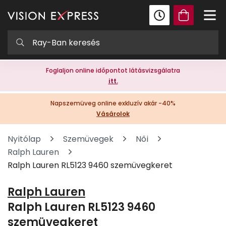
Foglaljon online időpontot látásvizsgálatra
itt.
Napszemüveg online exkluzív akár -40%
Vásárolok
Nyitólap
Szemüvegek
Női
Ralph Lauren
Ralph Lauren RL5123 9460 szemüvegkeret
Ralph Lauren
Ralph Lauren RL5123 9460
szemüvegkeret