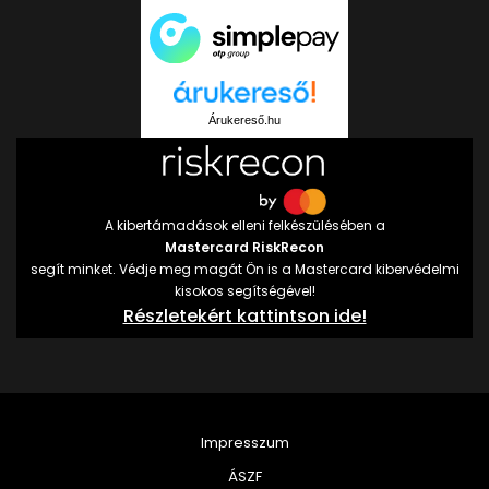
Árukereső.hu
A kibertámadások elleni felkészülésében a
Mastercard RiskRecon
segít minket. Védje meg magát Ön is a Mastercard kibervédelmi
kisokos segítségével!
Részletekért kattintson ide!
Impresszum
ÁSZF