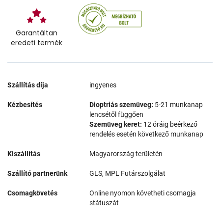
Garantáltan
eredeti termék
Szállítás díja
ingyenes
Kézbesítés
Dioptriás szemüveg:
5-21 munkanap
lencsétől függően
Szemüveg keret:
12 óráig beérkező
rendelés esetén következő munkanap
Kiszállítás
Magyarország területén
Szállító partnerünk
GLS, MPL Futárszolgálat
Csomagkövetés
Online nyomon követheti csomagja
státuszát