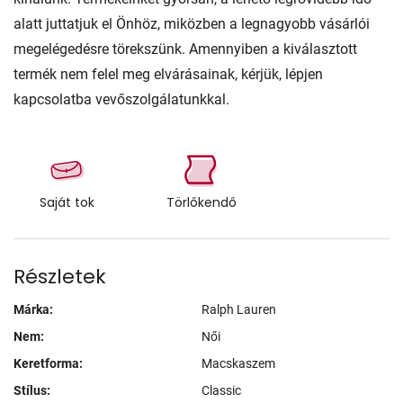
alatt juttatjuk el Önhöz, miközben a legnagyobb vásárlói
megelégedésre törekszünk. Amennyiben a kiválasztott
termék nem felel meg elvárásainak, kérjük, lépjen
kapcsolatba vevőszolgálatunkkal.
Saját tok
Törlőkendő
Részletek
Márka:
Ralph Lauren
Nem:
Női
Keretforma:
Macskaszem
Stílus:
Classic