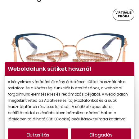
VIRTUÁLIS
PRÓBA
Weboldalunk sütiket használ
A kényelmes vásárlási élmény érdekében sütiket használunk a
tartalom és a közösségi funkciók biztosításához, a weboldal
Virtuális próba
forgalmunk elemzéséhez és reklámozás céljából. A weboldalon
megtekintheted az Adatkezelési tájékoztatónkat és a sütik
használatának részletes leírását. A sütikkel kapcsolatos
beállításaidat a későbbiekben bármikor módosíthatod a
láblécben található Süti (Cookie) beállítások feliratra kattintva.
Elutasítás
Elfogadás