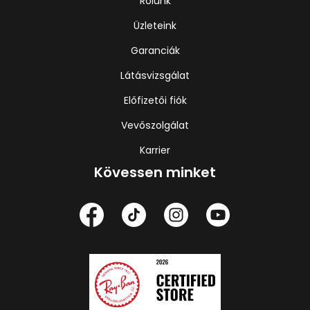
Rólunk
Üzleteink
Garanciák
Látásvizsgálat
Előfizetői fiók
Vevőszolgálat
Karrier
Kövessen minket