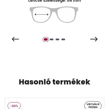
Lencse szélessége: 54 mm
Hasonló termékek
VIRTUÁLIS
-30%
PRÓBA