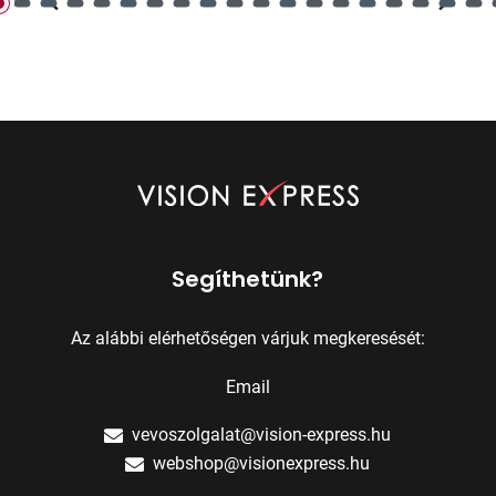
Segíthetünk?
Az alábbi elérhetőségen várjuk megkeresését:
Email
vevoszolgalat@vision-express.hu
webshop@visionexpress.hu