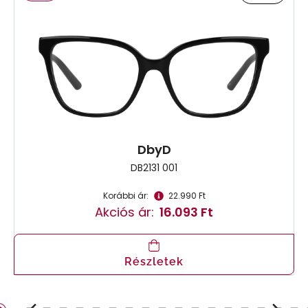
DbyD
DB2131 001
Korábbi ár:
22.990 Ft
Akciós ár:
16.093 Ft
Részletek