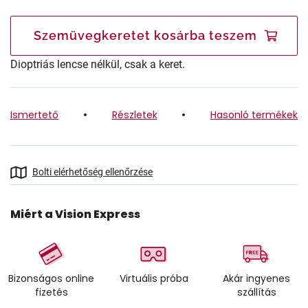
Szemüvegkeretet kosárba teszem
Dioptriás lencse nélkül, csak a keret.
Ismertető
Részletek
Hasonló termékek
Bolti elérhetőség ellenőrzése
Miért a Vision Express
Bizonságos online
Virtuális próba
Akár ingyenes
fizetés
szállítás