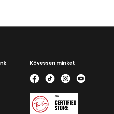
ink
Kövessen minket