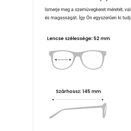
Ismerje meg a szemüvegkeret méretét, va
és magasságát. Így Ön egyszerűen ki tudj
Lencse szélessége: 52 mm
Szárhossz: 145 mm