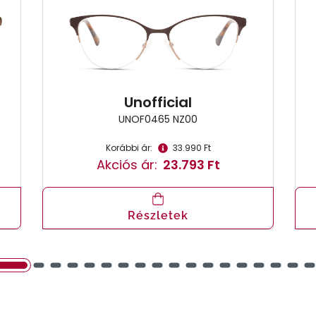
Unofficial
UNOF0465 NZ00
Korábbi ár:
33.990 Ft
Akciós ár:
23.793 Ft
Részletek