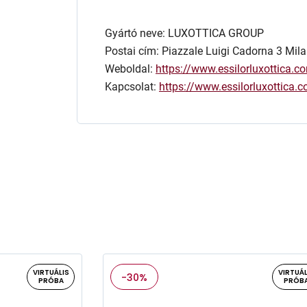
Gyártó neve: LUXOTTICA GROUP
Postai cím: Piazzale Luigi Cadorna 3 Mila
Weboldal:
https://www.essilorluxottica.c
Kapcsolat:
https://www.essilorluxottica
VIRTUÁLIS
VIRTUÁL
-30%
PRÓBA
PRÓB