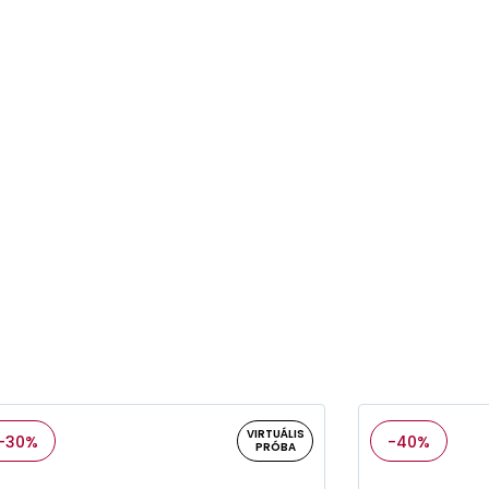
VIRTUÁLIS
-30%
-40%
PRÓBA