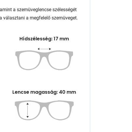
lamint a szemüveglencse szélességét
a választani a megfelelő szemüveget.
Hídszélesség: 17 mm
Lencse magasság: 40 mm