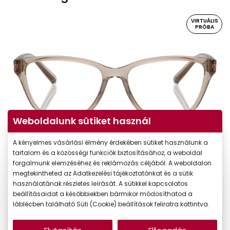
VIRTUÁLIS
PRÓBA
Weboldalunk sütiket használ
A kényelmes vásárlási élmény érdekében sütiket használunk a
Virtuális próba
tartalom és a közösségi funkciók biztosításához, a weboldal
forgalmunk elemzéséhez és reklámozás céljából. A weboldalon
megtekintheted az Adatkezelési tájékoztatónkat és a sütik
használatának részletes leírását. A sütikkel kapcsolatos
beállításaidat a későbbiekben bármikor módosíthatod a
láblécben található Süti (Cookie) beállítások feliratra kattintva.