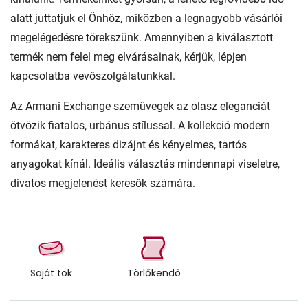
alatt juttatjuk el Önhöz, miközben a legnagyobb vásárlói
megelégedésre törekszünk. Amennyiben a kiválasztott
termék nem felel meg elvárásainak, kérjük, lépjen
kapcsolatba vevőszolgálatunkkal.
Az Armani Exchange szemüvegek az olasz eleganciát
ötvözik fiatalos, urbánus stílussal. A kollekció modern
formákat, karakteres dizájnt és kényelmes, tartós
anyagokat kínál. Ideális választás mindennapi viseletre,
divatos megjelenést keresők számára.
Saját tok
Törlőkendő