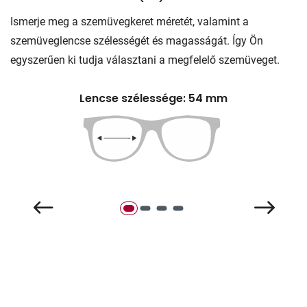
Ismerje meg a szemüvegkeret méretét, valamint a
szemüveglencse szélességét és magasságát. Így Ön
egyszerűen ki tudja választani a megfelelő szemüveget.
Lencse szélessége: 54 mm