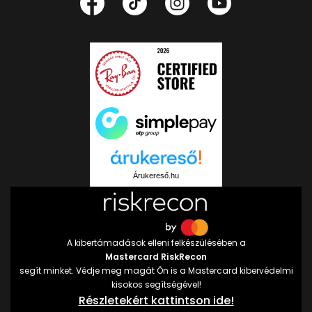
Árukereső.hu
A kibertámadások elleni felkészülésében a
Mastercard RiskRecon
segít minket. Védje meg magát Ön is a Mastercard kibervédelmi
kisokos segítségével!
Részletekért kattintson ide!