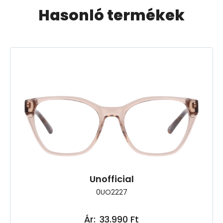
Hasonló termékek
Unofficial
0UO2227
Ár:
33.990 Ft