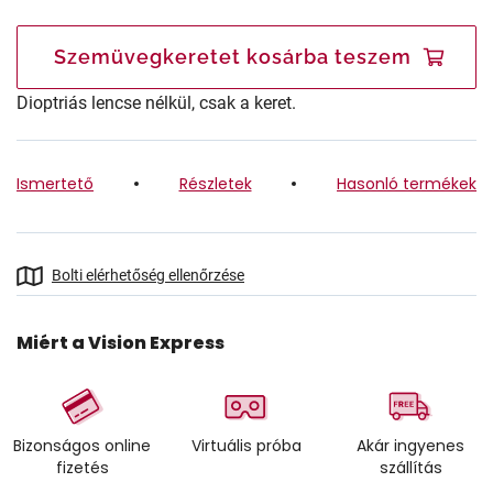
Szemüvegkeretet kosárba teszem
Dioptriás lencse nélkül, csak a keret.
Ismertető
Részletek
Hasonló termékek
Bolti elérhetőség ellenőrzése
Miért a Vision Express
Bizonságos online
Virtuális próba
Akár ingyenes
fizetés
szállítás