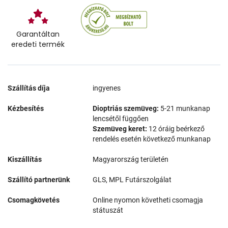
Garantáltan
eredeti termék
Szállítás díja
ingyenes
Kézbesítés
Dioptriás szemüveg:
5-21 munkanap
lencsétől függően
Szemüveg keret:
12 óráig beérkező
rendelés esetén következő munkanap
Kiszállítás
Magyarország területén
Szállító partnerünk
GLS, MPL Futárszolgálat
Csomagkövetés
Online nyomon követheti csomagja
státuszát