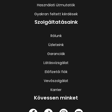
Használati útmutatók
Gyakran feltett kérdések
Szolgáltatásaink
Rólunk
Üzleteink
Garanciák
Látásvizsgálat
Előfizetői fiók
Vevőszolgálat
Karrier
Kövessen minket