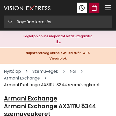
Foglaljon online időpontot látásvizsgálatra
itt.
Napszemüveg online exkluzív akár -40%
Vásárolok
Nyitólap
Szemüvegek
Női
Armani Exchange
Armani Exchange AX3111U 8344 szemüvegkeret
Armani Exchange
Armani Exchange AX3111U 8344
szemüvegkeret