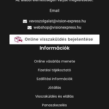
Email
vevoszolgalat@vision-express.hu
webshop@visionexpress.hu
Online visszaküldés bejelentése
Információk
Online vásárlás menete
Fizetési tájékoztató
Szállítási információk
Jótállás
Visszaküldés és elállás
Panaszkezelés