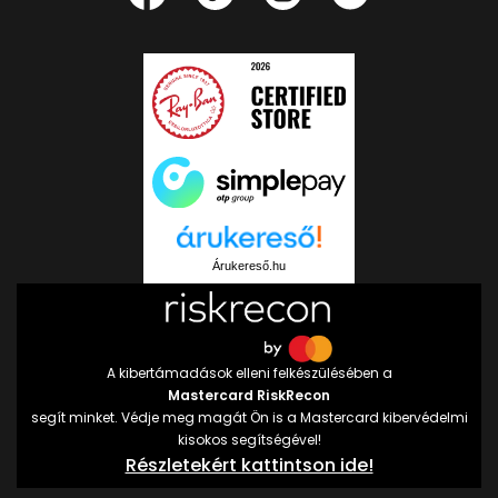
Árukereső.hu
A kibertámadások elleni felkészülésében a
Mastercard RiskRecon
segít minket. Védje meg magát Ön is a Mastercard kibervédelmi
kisokos segítségével!
Részletekért kattintson ide!