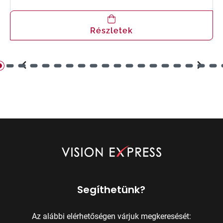
Részletek
Segíthetünk?
Az alábbi elérhetőségen várjuk megkeresését: