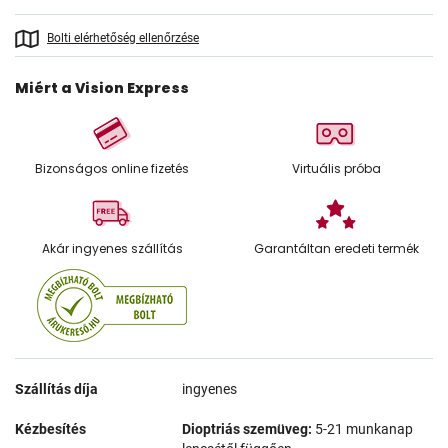
Bolti elérhetőség ellenőrzése
Miért a Vision Express
Bizonságos online fizetés
Virtuális próba
Akár ingyenes szállítás
Garantáltan eredeti termék
Szállítás díja
ingyenes
Kézbesítés
Dioptriás szemüveg:
5-21 munkanap