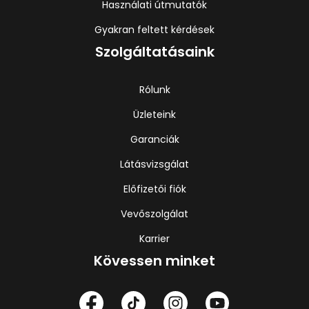
Használati útmutatók
Gyakran feltett kérdések
Szolgáltatásaink
Rólunk
Üzleteink
Garanciák
Látásvizsgálat
Előfizetői fiók
Vevőszolgálat
Karrier
Kövessen minket