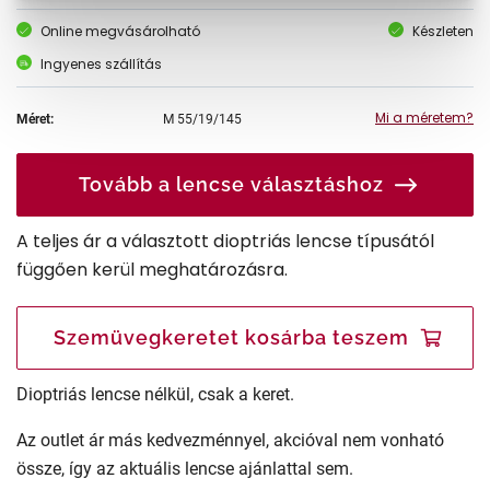
Online megvásárolható
Készleten
Ingyenes szállítás
Mi a méretem?
Méret:
M
55/19/145
Tovább a lencse választáshoz
A teljes ár a választott dioptriás lencse típusától
függően kerül meghatározásra.
Szemüvegkeretet kosárba teszem
Dioptriás lencse nélkül, csak a keret.
Az outlet ár más kedvezménnyel, akcióval nem vonható
össze, így az aktuális lencse ajánlattal sem.