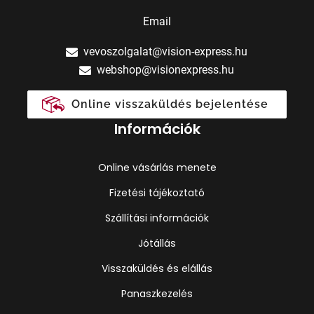
Email
vevoszolgalat@vision-express.hu
webshop@visionexpress.hu
Online visszaküldés bejelentése
Információk
Online vásárlás menete
Fizetési tájékoztató
Szállítási információk
Jótállás
Visszaküldés és elállás
Panaszkezelés