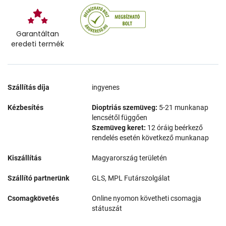
Garantáltan
eredeti termék
Szállítás díja
ingyenes
Kézbesítés
Dioptriás szemüveg:
5-21 munkanap
lencsétől függően
Szemüveg keret:
12 óráig beérkező
rendelés esetén következő munkanap
Kiszállítás
Magyarország területén
Szállító partnerünk
GLS, MPL Futárszolgálat
Csomagkövetés
Online nyomon követheti csomagja
státuszát