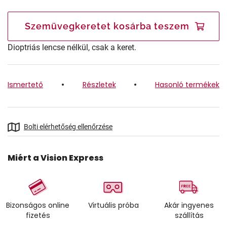
Szemüvegkeretet kosárba teszem
Dioptriás lencse nélkül, csak a keret.
Ismertető
Részletek
Hasonló termékek
Bolti elérhetőség ellenőrzése
Miért a Vision Express
Bizonságos online
Virtuális próba
Akár ingyenes
fizetés
szállítás