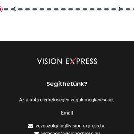
Segíthetünk?
Az alábbi elérhetőségen várjuk megkeresését:
Email
vevoszolgalat@vision-express.hu
webshop@visionexpress.hu