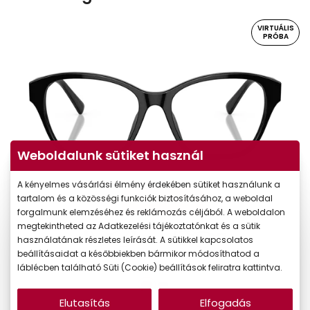
VIRTUÁLIS
PRÓBA
Weboldalunk sütiket használ
A kényelmes vásárlási élmény érdekében sütiket használunk a
tartalom és a közösségi funkciók biztosításához, a weboldal
Virtuális próba
forgalmunk elemzéséhez és reklámozás céljából. A weboldalon
megtekintheted az Adatkezelési tájékoztatónkat és a sütik
használatának részletes leírását. A sütikkel kapcsolatos
beállításaidat a későbbiekben bármikor módosíthatod a
láblécben található Süti (Cookie) beállítások feliratra kattintva.
Elutasítás
Elfogadás