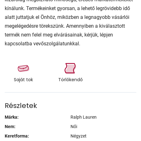
kínálunk. Termékeinket gyorsan, a lehető legrövidebb idő
alatt juttatjuk el Önhöz, miközben a legnagyobb vásárlói
megelégedésre törekszünk. Amennyiben a kiválasztott
termék nem felel meg elvárásainak, kérjük, lépjen
kapcsolatba vevőszolgálatunkkal.
Saját tok
Törlőkendő
Részletek
Márka:
Ralph Lauren
Nem:
Női
Keretforma:
Négyzet