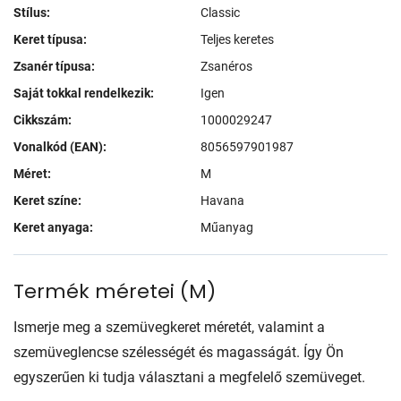
Stílus:
Classic
Keret típusa:
Teljes keretes
Zsanér típusa:
Zsanéros
Saját tokkal rendelkezik:
Igen
Cikkszám:
1000029247
Vonalkód (EAN):
8056597901987
Méret:
M
Keret színe:
Havana
Keret anyaga:
Műanyag
Termék méretei
(
M
)
Ismerje meg a szemüvegkeret méretét, valamint a
szemüveglencse szélességét és magasságát. Így Ön
egyszerűen ki tudja választani a megfelelő szemüveget.