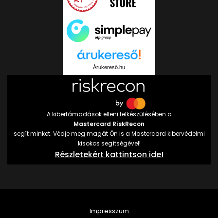
Árukereső.hu
A kibertámadások elleni felkészülésében a
Mastercard RiskRecon
segít minket. Védje meg magát Ön is a Mastercard kibervédelmi
kisokos segítségével!
Részletekért kattintson ide!
Impresszum