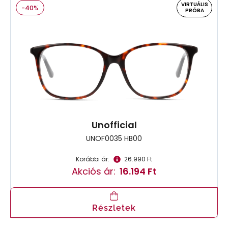
VIRTUÁLIS
-40%
PRÓBA
Unofficial
UNOF0035 HB00
Korábbi ár:
26.990 Ft
Akciós ár:
16.194 Ft
Részletek