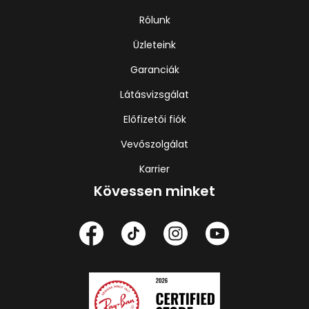
Rólunk
Üzleteink
Garanciák
Látásvizsgálat
Előfizetői fiók
Vevőszolgálat
Karrier
Kövessen minket