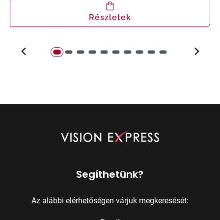
Részletek
Segíthetünk?
Az alábbi elérhetőségen várjuk megkeresését: