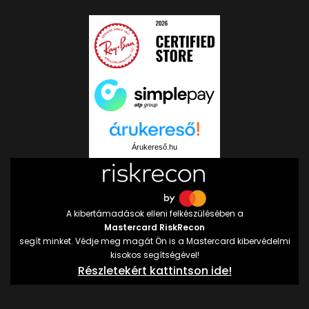
Árukereső.hu
A kibertámadások elleni felkészülésében a
Mastercard RiskRecon
segít minket. Védje meg magát Ön is a Mastercard kibervédelmi
kisokos segítségével!
Részletekért kattintson ide!