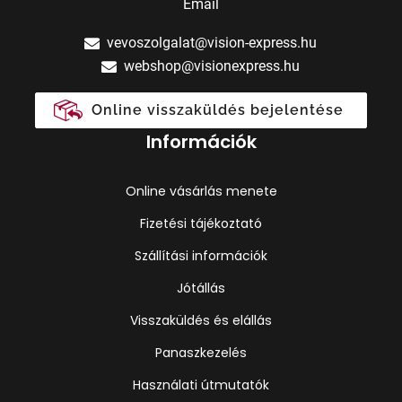
Email
vevoszolgalat@vision-express.hu
webshop@visionexpress.hu
Online visszaküldés bejelentése
Információk
Online vásárlás menete
Fizetési tájékoztató
Szállítási információk
Jótállás
Visszaküldés és elállás
Panaszkezelés
Használati útmutatók