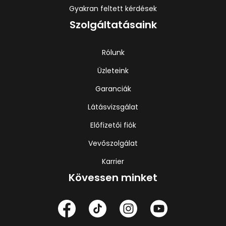
Gyakran feltett kérdések
Szolgáltatásaink
Rólunk
Üzleteink
Garanciák
Látásvizsgálat
Előfizetői fiók
Vevőszolgálat
Karrier
Kövessen minket