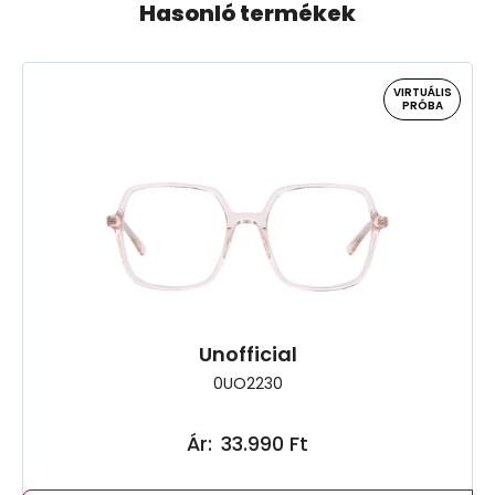
Hasonló termékek
VIRTUÁLIS
PRÓBA
Unofficial
0UO2230
Ár:
33.990 Ft