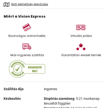
Bolti elérhetőség ellenőrzése
Miért a Vision Express
Bizonságos online fizetés
Virtuális próba
Akár ingyenes szállítás
Garantáltan eredeti termék
Szállítás díja
ingyenes
Kézbesítés
Dioptriás szemüveg:
5-21 munkanap
lencsétől függően