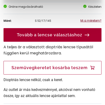
Online megvásárolható
Készleten
Mi a méretem?
Méret:
S
52/17/145
Tovább a lencse választáshoz
A teljes ár a választott dioptriás lencse típusától
függően kerül meghatározásra.
Szemüvegkeretet kosárba teszem
Dioptriás lencse nélkül, csak a keret.
Az outlet ár más kedvezménnyel, akcióval nem vonható
össze, így az aktuális lencse ajánlattal sem.