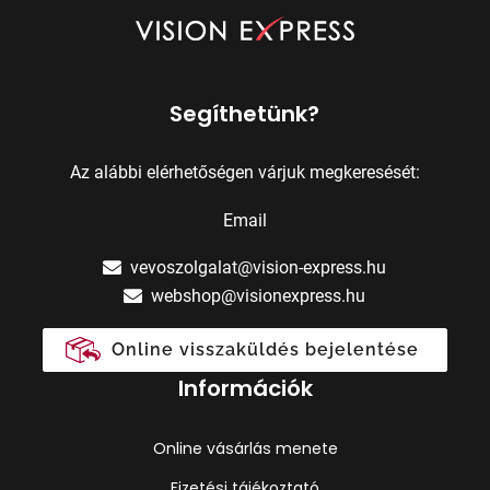
Segíthetünk?
Az alábbi elérhetőségen várjuk megkeresését:
Email
vevoszolgalat@vision-express.hu
webshop@visionexpress.hu
Online visszaküldés bejelentése
Információk
Online vásárlás menete
Fizetési tájékoztató