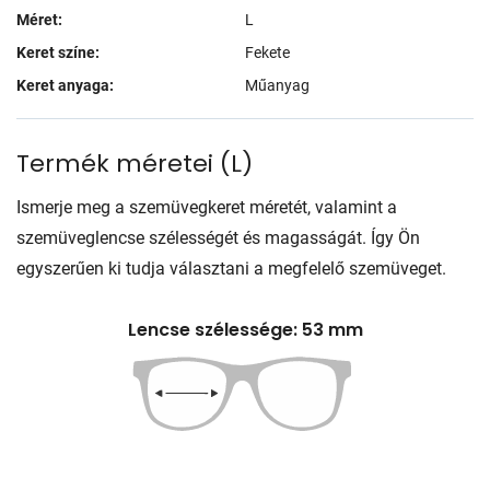
Méret:
L
Keret színe:
Fekete
Keret anyaga:
Műanyag
Termék méretei
(
L
)
Ismerje meg a szemüvegkeret méretét, valamint a
szemüveglencse szélességét és magasságát. Így Ön
egyszerűen ki tudja választani a megfelelő szemüveget.
Lencse szélessége: 53 mm