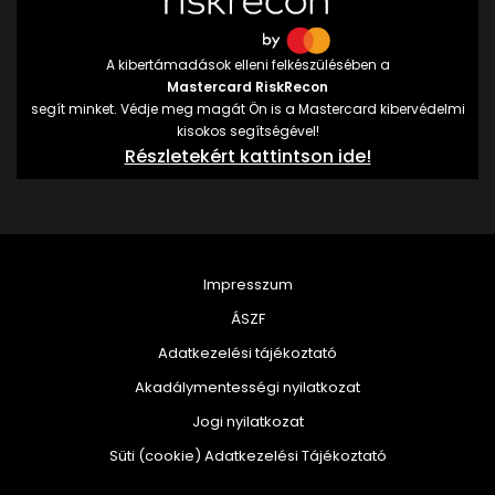
A kibertámadások elleni felkészülésében a
Mastercard RiskRecon
segít minket. Védje meg magát Ön is a Mastercard kibervédelmi
kisokos segítségével!
Részletekért kattintson ide!
Impresszum
ÁSZF
Adatkezelési tájékoztató
Akadálymentességi nyilatkozat
Jogi nyilatkozat
Süti (cookie) Adatkezelési Tájékoztató