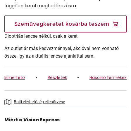
függően kerül meghatározásra.
Szemüvegkeretet kosárba teszem
Dioptriás lencse nélkül, csak a keret.
Az outlet ár más kedvezménnyel, akcióval nem vonható
össze, így az aktuális lencse ajánlattal sem.
Ismertető
Részletek
Hasonló termékek
Bolti elérhetőség ellenőrzése
Miért a Vision Express