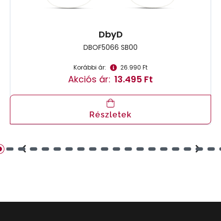
DbyD
DBOF5066 SB00
Korábbi ár:
26.990 Ft
Akciós ár:
13.495 Ft
Részletek