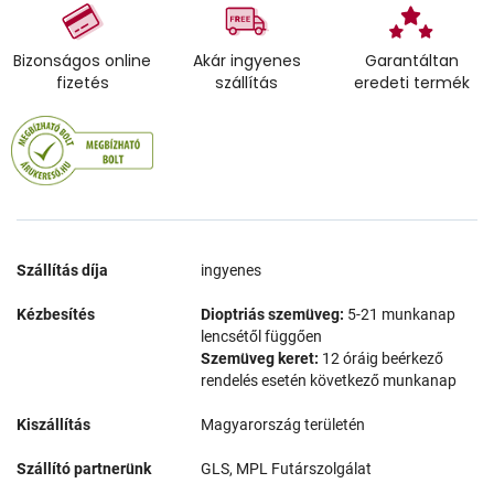
Bizonságos online
Akár ingyenes
Garantáltan
fizetés
szállítás
eredeti termék
Szállítás díja
ingyenes
Kézbesítés
Dioptriás szemüveg:
5-21 munkanap
lencsétől függően
Szemüveg keret:
12 óráig beérkező
rendelés esetén következő munkanap
Kiszállítás
Magyarország területén
Szállító partnerünk
GLS, MPL Futárszolgálat