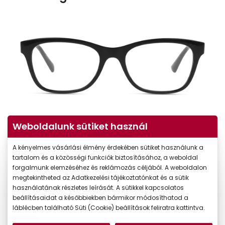
Weboldalunk sütiket használ
A kényelmes vásárlási élmény érdekében sütiket használunk a
tartalom és a közösségi funkciók biztosításához, a weboldal
forgalmunk elemzéséhez és reklámozás céljából. A weboldalon
megtekintheted az Adatkezelési tájékoztatónkat és a sütik
használatának részletes leírását. A sütikkel kapcsolatos
beállításaidat a későbbiekben bármikor módosíthatod a
láblécben található Süti (Cookie) beállítások feliratra kattintva.
-20%