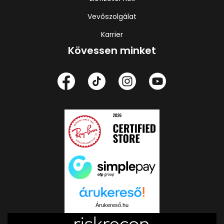
Vevőszolgálat
Karrier
Kövessen minket
Árukereső.hu