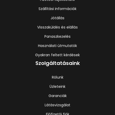
Szállítási információk
Jótállás
Visszaküldés és elállás
Panaszkezelés
Használati útmutatók
Gyakran feltett kérdések
Szolgáltatásaink
Rólunk
Üzleteink
Garanciák
Látásvizsgálat
Előfizetői fiók