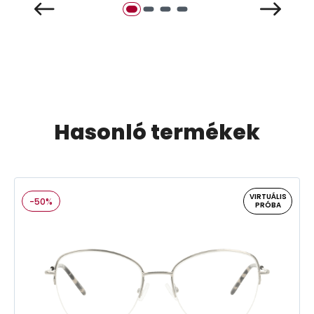
Hasonló termékek
VIRTUÁLIS
-50%
PRÓBA