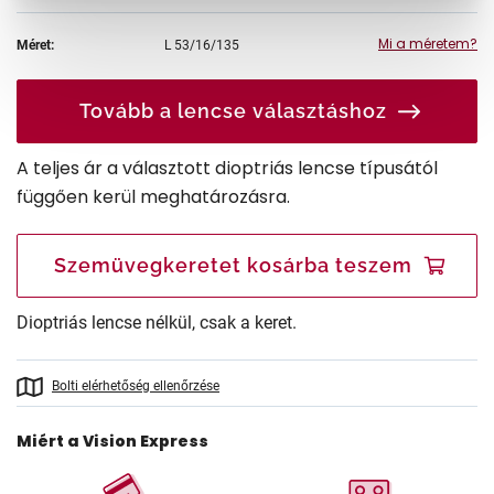
Mi a méretem?
Méret:
L
53/16/135
Tovább a lencse választáshoz
A teljes ár a választott dioptriás lencse típusától
függően kerül meghatározásra.
Szemüvegkeretet kosárba teszem
Dioptriás lencse nélkül, csak a keret.
Bolti elérhetőség ellenőrzése
Miért a Vision Express