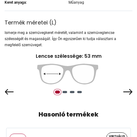
Keret anyaga:
Műanyag
Termék méretei
(
L
)
Ismerje meg a szemüvegkeret méretét, valamint a szemüveglencse
szélességét és magasságát. Így Ön egyszerűen ki tudja választani a
megfelelő szemüveget.
Lencse szélessége: 53 mm
Hasonló termékek
VIRTUÁLIS