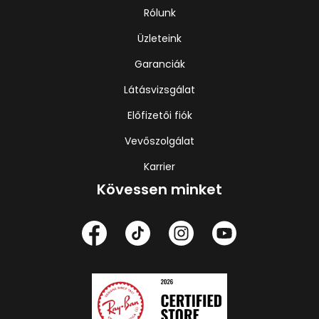
Rólunk
Üzleteink
Garanciák
Látásvizsgálat
Előfizetői fiók
Vevőszolgálat
Karrier
Kövessen minket