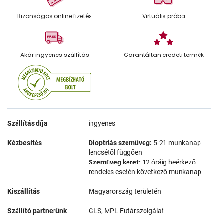
Bizonságos online fizetés
Virtuális próba
Akár ingyenes szállítás
Garantáltan eredeti termék
Szállítás díja
ingyenes
Kézbesítés
Dioptriás szemüveg:
5-21 munkanap
lencsétől függően
Szemüveg keret:
12 óráig beérkező
rendelés esetén következő munkanap
Kiszállítás
Magyarország területén
Szállító partnerünk
GLS, MPL Futárszolgálat