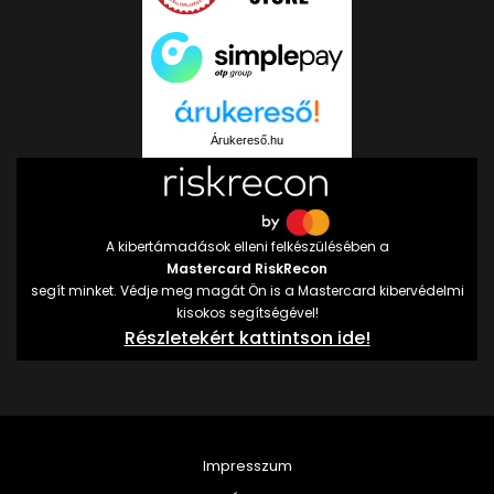
Árukereső.hu
A kibertámadások elleni felkészülésében a
Mastercard RiskRecon
segít minket. Védje meg magát Ön is a Mastercard kibervédelmi
kisokos segítségével!
Részletekért kattintson ide!
Impresszum