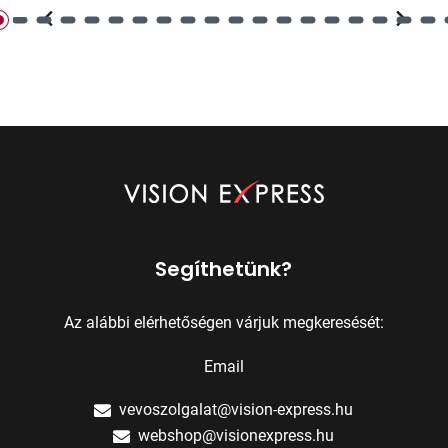
Segíthetünk?
Az alábbi elérhetőségen várjuk megkeresését:
Email
vevoszolgalat@vision-express.hu
webshop@visionexpress.hu