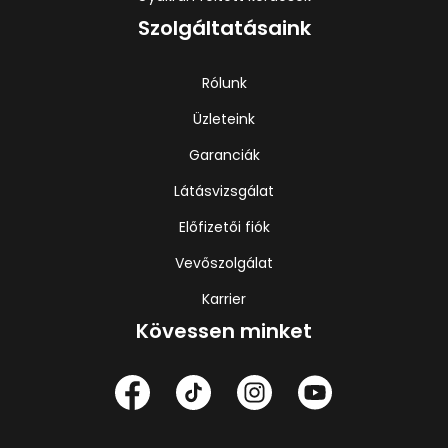
Szolgáltatásaink
Rólunk
Üzleteink
Garanciák
Látásvizsgálat
Előfizetői fiók
Vevőszolgálat
Karrier
Kövessen minket