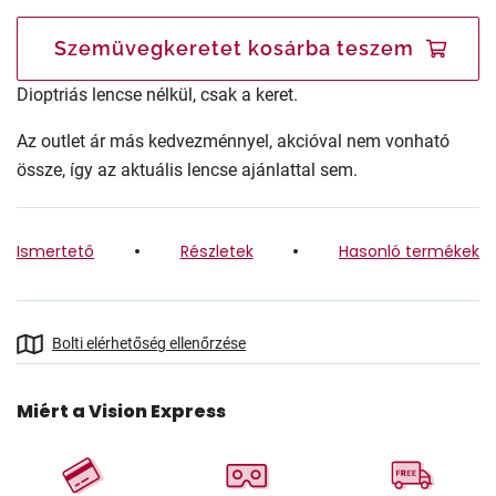
Szemüvegkeretet kosárba teszem
Dioptriás lencse nélkül, csak a keret.
Az outlet ár más kedvezménnyel, akcióval nem vonható
össze, így az aktuális lencse ajánlattal sem.
Ismertető
Részletek
Hasonló termékek
Bolti elérhetőség ellenőrzése
Miért a Vision Express