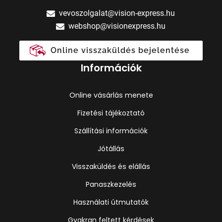
vevoszolgalat@vision-express.hu
webshop@visionexpress.hu
Online visszaküldés bejelentése
Információk
Online vásárlás menete
Fizetési tájékoztató
Szállítási információk
Jótállás
Visszaküldés és elállás
Panaszkezelés
Használati útmutatók
Gyakran feltett kérdések