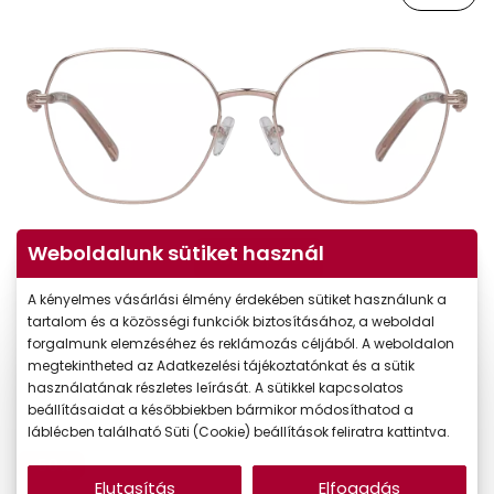
Weboldalunk sütiket használ
Virtuális próba
A kényelmes vásárlási élmény érdekében sütiket használunk a
tartalom és a közösségi funkciók biztosításához, a weboldal
forgalmunk elemzéséhez és reklámozás céljából. A weboldalon
megtekintheted az Adatkezelési tájékoztatónkat és a sütik
használatának részletes leírását. A sütikkel kapcsolatos
beállításaidat a későbbiekben bármikor módosíthatod a
láblécben található Süti (Cookie) beállítások feliratra kattintva.
-50%
Elutasítás
Elfogadás