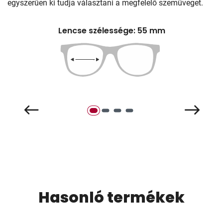
egyszerűen ki tudja választani a megfelelő szemüveget.
Lencse szélessége: 55 mm
Hasonló termékek