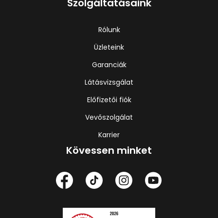
Szolgáltatásaink
Rólunk
Üzleteink
Garanciák
Látásvizsgálat
Előfizetői fiók
Vevőszolgálat
Karrier
Kövessen minket