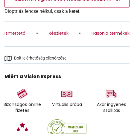
Dioptriás lencse nélkül, csak a keret.
Ismertető
Részletek
Hasonló termékek
Bolti elérhetőség ellenőrzése
Miért a Vision Express
Bizonságos online
Virtuális próba
Akár ingyenes
fizetés
szállítás