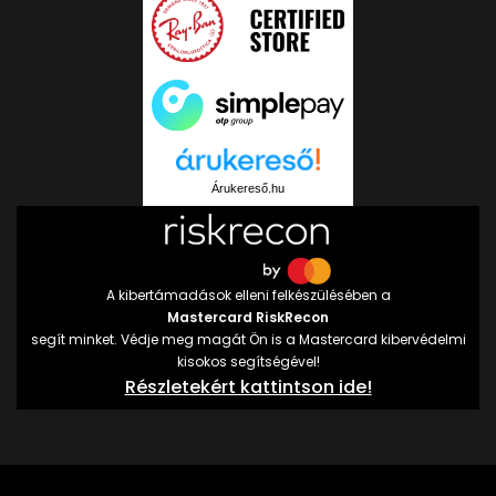
Árukereső.hu
A kibertámadások elleni felkészülésében a
Mastercard RiskRecon
segít minket. Védje meg magát Ön is a Mastercard kibervédelmi
kisokos segítségével!
Részletekért kattintson ide!