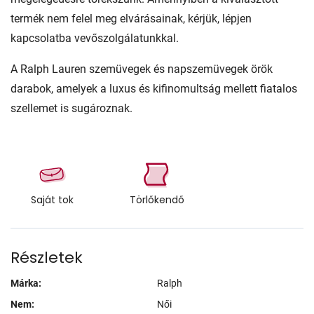
termék nem felel meg elvárásainak, kérjük, lépjen
kapcsolatba vevőszolgálatunkkal.
A Ralph Lauren szemüvegek és napszemüvegek örök
darabok, amelyek a luxus és kifinomultság mellett fiatalos
szellemet is sugároznak.
Saját tok
Törlőkendő
Részletek
Márka:
Ralph
Nem:
Női