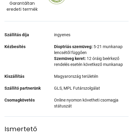
Garantáltan
eredeti termék
Szállítás díja
ingyenes
Kézbesítés
Dioptriás szemüveg:
5-21 munkanap
lencsétől függően
Szemüveg keret:
12 óráig beérkező
rendelés esetén következő munkanap
Kiszállítás
Magyarország területén
Szállító partnerünk
GLS, MPL Futárszolgálat
Csomagkövetés
Online nyomon követheti csomagja
státuszát
Ismertető