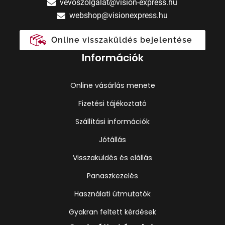
vevoszolgalat@vision-express.hu
webshop@visionexpress.hu
Online visszaküldés bejelentése
Információk
Online vásárlás menete
Fizetési tájékoztató
Szállítási információk
Jótállás
Visszaküldés és elállás
Panaszkezelés
Használati útmutatók
Gyakran feltett kérdések