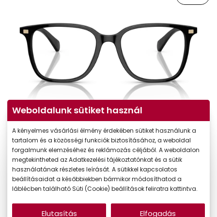
Weboldalunk sütiket használ
Virtuális próba
A kényelmes vásárlási élmény érdekében sütiket használunk a
tartalom és a közösségi funkciók biztosításához, a weboldal
forgalmunk elemzéséhez és reklámozás céljából. A weboldalon
megtekintheted az Adatkezelési tájékoztatónkat és a sütik
használatának részletes leírását. A sütikkel kapcsolatos
beállításaidat a későbbiekben bármikor módosíthatod a
láblécben található Süti (Cookie) beállítások feliratra kattintva.
Elutasítás
Elfogadás