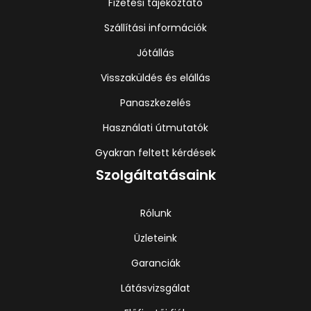
Fizetési tájékoztató
Szállítási információk
Jótállás
Visszaküldés és elállás
Panaszkezelés
Használati útmutatók
Gyakran feltett kérdések
Szolgáltatásaink
Rólunk
Üzleteink
Garanciák
Látásvizsgálat