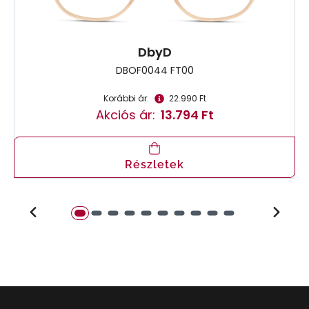
DbyD
DBOF0044 FT00
Korábbi ár:
22.990 Ft
Akciós ár:
13.794 Ft
Részletek