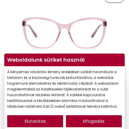
Weboldalunk sütiket használ
Virtuális próba
A kényelmes vásárlási élmény érdekében sütiket használunk a
tartalom és a közösségi funkciók biztosításához, a weboldal
forgalmunk elemzéséhez és reklámozás céljából. A weboldalon
megtekintheted az Adatkezelési tájékoztatónkat és a sütik
használatának részletes leírását. A sütikkel kapcsolatos
beállításaidat a későbbiekben bármikor módosíthatod a
láblécben található Süti (Cookie) beállítások feliratra kattintva.
Elutasítás
Elfogadás