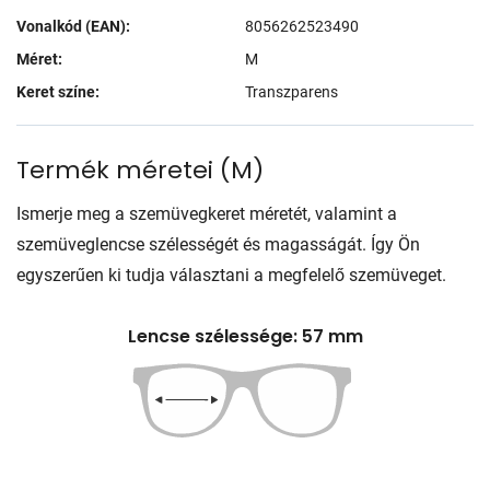
Vonalkód (EAN):
8056262523490
Méret:
M
Keret színe:
Transzparens
Termék méretei
(
M
)
Ismerje meg a szemüvegkeret méretét, valamint a
szemüveglencse szélességét és magasságát. Így Ön
egyszerűen ki tudja választani a megfelelő szemüveget.
Lencse szélessége: 57 mm