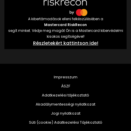
A kibertámadások elleni felkészülésében a
Mastercard RiskRecon
segít minket. Védje meg magát Ön is a Mastercard kibervédelmi
kisokos segítségével!
Részletekért kattintson ide!
Impresszum
ÁSZF
Adatkezelési tájékoztató
Akadálymentességi nyilatkozat
Jogi nyilatkozat
Süti (cookie) Adatkezelési Tájékoztató