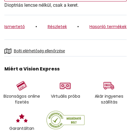
Dioptriás lencse nélkül, csak a keret.
Ismertető
Részletek
Hasonló termékek
Bolti elérhetőség ellenőrzése
Miért a Vision Express
Bizonságos online
Virtuális próba
Akár ingyenes
fizetés
szállítás
Garantáltan