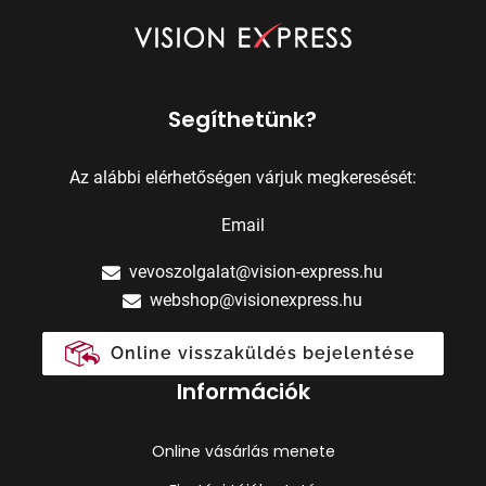
Segíthetünk?
Az alábbi elérhetőségen várjuk megkeresését:
Email
vevoszolgalat@vision-express.hu
webshop@visionexpress.hu
Online visszaküldés bejelentése
Információk
Online vásárlás menete