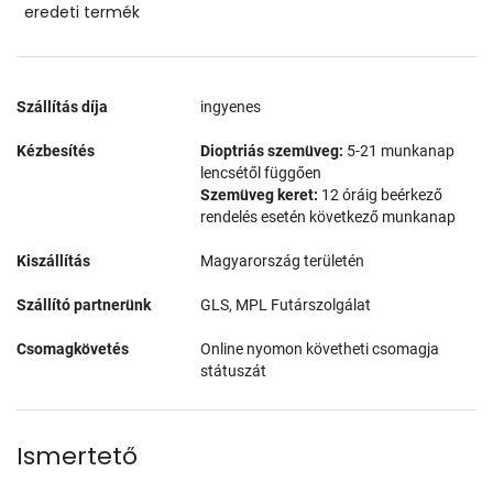
eredeti termék
Szállítás díja
ingyenes
Kézbesítés
Dioptriás szemüveg:
5-21 munkanap
lencsétől függően
Szemüveg keret:
12 óráig beérkező
rendelés esetén következő munkanap
Kiszállítás
Magyarország területén
Szállító partnerünk
GLS, MPL Futárszolgálat
Csomagkövetés
Online nyomon követheti csomagja
státuszát
Ismertető