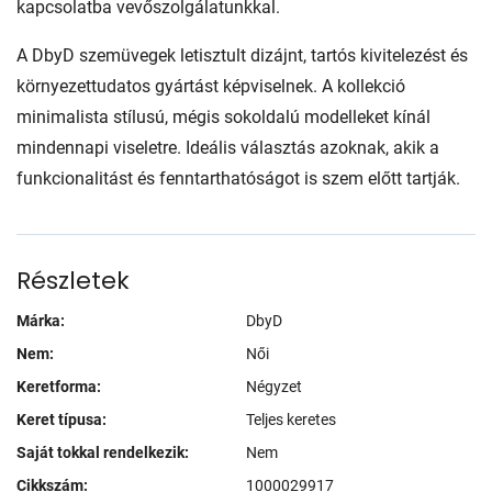
kapcsolatba vevőszolgálatunkkal.
A DbyD szemüvegek letisztult dizájnt, tartós kivitelezést és
környezettudatos gyártást képviselnek. A kollekció
minimalista stílusú, mégis sokoldalú modelleket kínál
mindennapi viseletre. Ideális választás azoknak, akik a
funkcionalitást és fenntarthatóságot is szem előtt tartják.
Részletek
Márka:
DbyD
Nem:
Női
Keretforma:
Négyzet
Keret típusa:
Teljes keretes
Saját tokkal rendelkezik:
Nem
Cikkszám:
1000029917