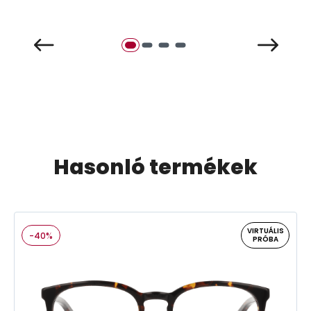
Hasonló termékek
VIRTUÁLIS
-40%
PRÓBA