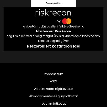
Árukereső.hu
A kibertámadások elleni felkészülésében a
Mastercard RiskRecon
segít minket. Védje meg magát Ön is a Mastercard kibervédelmi
kisokos segítségével!
Részletekért kattintson ide!
Impresszum
ÁSZF
Adatkezelési tájékoztató
Akadálymentességi nyilatkozat
Jogi nyilatkozat