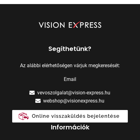
Segíthetünk?
Az alábbi elérhetőségen várjuk megkeresését:
Email
vevoszolgalat@vision-express.hu
webshop@visionexpress.hu
Online visszaküldés bejelentése
Információk