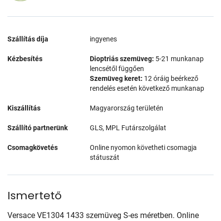
Szállítás díja
ingyenes
Kézbesítés
Dioptriás szemüveg:
5-21 munkanap
lencsétől függően
Szemüveg keret:
12 óráig beérkező
rendelés esetén következő munkanap
Kiszállítás
Magyarország területén
Szállító partnerünk
GLS, MPL Futárszolgálat
Csomagkövetés
Online nyomon követheti csomagja
státuszát
Ismertető
Versace VE1304 1433 szemüveg S-es méretben. Online