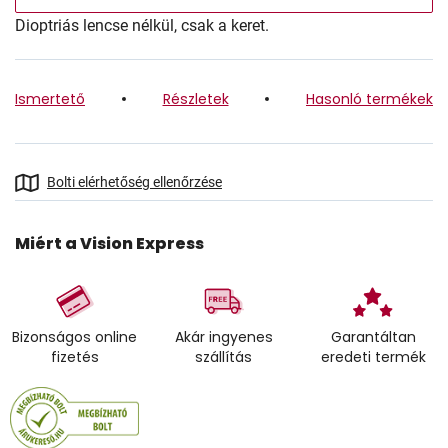
Dioptriás lencse nélkül, csak a keret.
Ismertető
Részletek
Hasonló termékek
Bolti elérhetőség ellenőrzése
Miért a Vision Express
Bizonságos online
Akár ingyenes
Garantáltan
fizetés
szállítás
eredeti termék