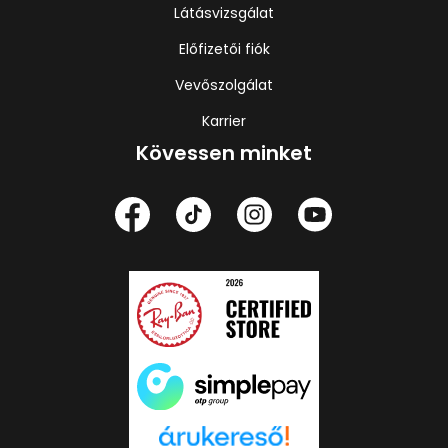
Látásvizsgálat
Előfizetői fiók
Vevőszolgálat
Karrier
Kövessen minket