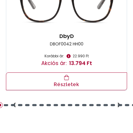
DbyD
DBOF0042 HH00
Korábbi ár:
22.990 Ft
Akciós ár:
13.794 Ft
Részletek