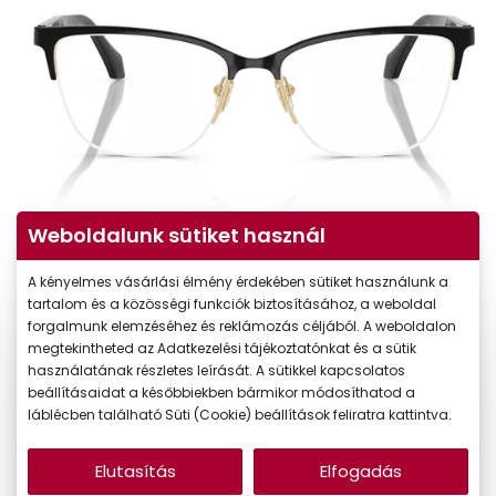
Weboldalunk sütiket használ
A kényelmes vásárlási élmény érdekében sütiket használunk a
tartalom és a közösségi funkciók biztosításához, a weboldal
forgalmunk elemzéséhez és reklámozás céljából. A weboldalon
megtekintheted az Adatkezelési tájékoztatónkat és a sütik
használatának részletes leírását. A sütikkel kapcsolatos
beállításaidat a későbbiekben bármikor módosíthatod a
láblécben található Süti (Cookie) beállítások feliratra kattintva.
Elutasítás
Elfogadás
89.990 Ft
Ár: