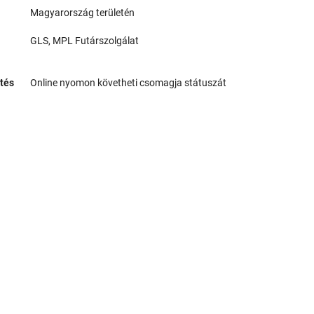
Magyarország területén
GLS, MPL Futárszolgálat
tés
Online nyomon követheti csomagja státuszát