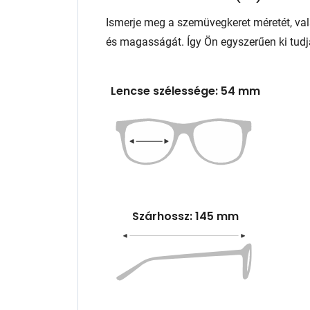
Ismerje meg a szemüvegkeret méretét, va
és magasságát. Így Ön egyszerűen ki tudj
Lencse szélessége: 54 mm
Szárhossz: 145 mm