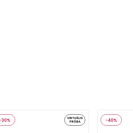
VIRTUÁLIS
-30%
-40%
PRÓBA