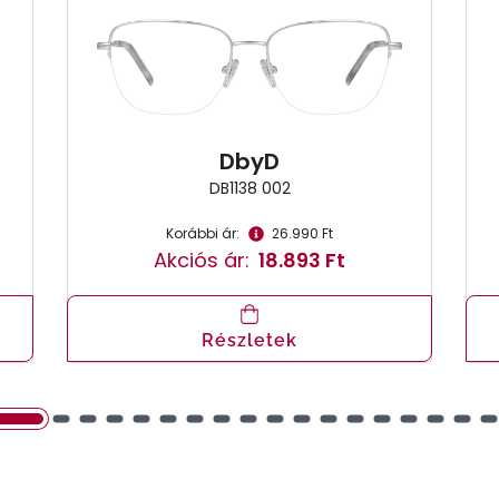
DbyD
DB1138 002
Korábbi ár:
26.990 Ft
Akciós ár:
18.893 Ft
Részletek