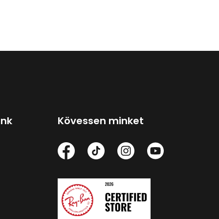
ink
Kövessen minket