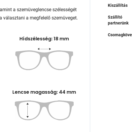
Kiszállítás
lamint a szemüveglencse szélességét
Szállító
a választani a megfelelő szemüveget.
partnerünk
Csomagköve
Hídszélesség: 18 mm
Lencse magasság: 44 mm