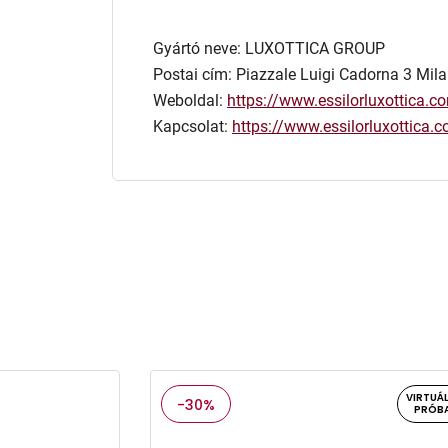
Gyártó neve: LUXOTTICA GROUP
Postai cím: Piazzale Luigi Cadorna 3 Mila
Weboldal:
https://www.essilorluxottica.c
Kapcsolat:
https://www.essilorluxottica
VIRTUÁL
-30%
PRÓB