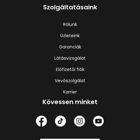
Szolgáltatásaink
Rólunk
Üzleteink
Garanciák
Látásvizsgálat
Előfizetői fiók
Vevőszolgálat
Karrier
Kövessen minket