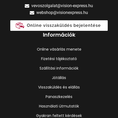
vevoszolgalat@vision-express.hu
webshop@visionexpress.hu
Online visszaküldés bejelentése
Információk
Online vásárlás menete
Fizetési tájékoztató
Szállítási információk
Jótállás
Visszaküldés és elállás
Panaszkezelés
Használati útmutatók
Gyakran feltett kérdések