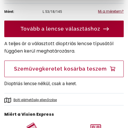
Mi a méretem?
Méret:
L
53/18/145
Tovább a lencse választáshoz
A teljes ár a választott dioptriás lencse típusától
függően kerül meghatározásra.
Szemüvegkeretet kosárba teszem
Dioptriás lencse nélkül, csak a keret.
Bolti elérhetőség ellenőrzése
Miért a Vision Express