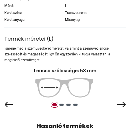
Méret:
L
Keret színe:
Transzparens
Keret anyaga:
Műanyag
Termék méretei
(
L
)
Ismerje meg a szemüvegkeret méretét, valamint a szemüveglencse
szélességét és magasságát. Így Ön egyszerűen ki tudja választani a
megfelelő szemüveget.
Lencse szélessége: 53 mm
Hasonló termékek