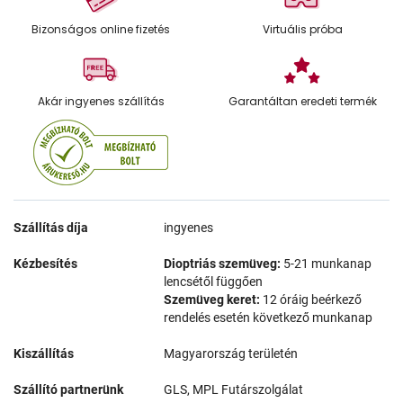
Bizonságos online fizetés
Virtuális próba
Akár ingyenes szállítás
Garantáltan eredeti termék
Szállítás díja
ingyenes
Kézbesítés
Dioptriás szemüveg:
5-21 munkanap
lencsétől függően
Szemüveg keret:
12 óráig beérkező
rendelés esetén következő munkanap
Kiszállítás
Magyarország területén
Szállító partnerünk
GLS, MPL Futárszolgálat