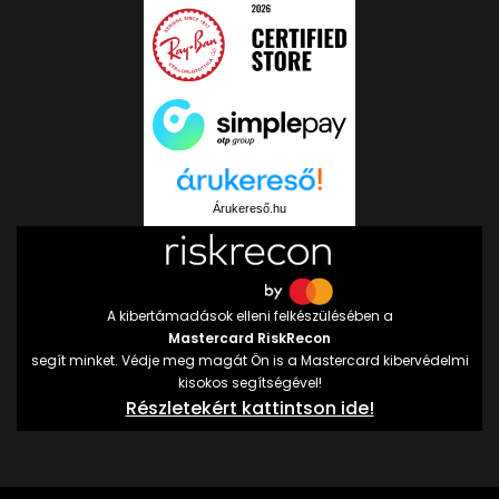
Árukereső.hu
A kibertámadások elleni felkészülésében a
Mastercard RiskRecon
segít minket. Védje meg magát Ön is a Mastercard kibervédelmi
kisokos segítségével!
Részletekért kattintson ide!