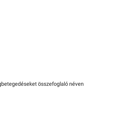
megbetegedéseket összefoglaló néven