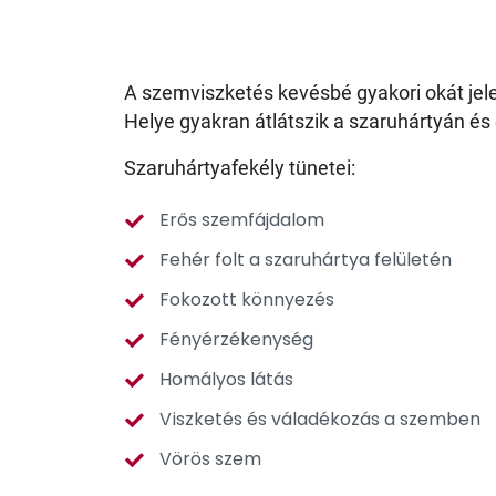
A szemviszketés kevésbé gyakori okát jelen
Helye gyakran átlátszik a szaruhártyán és 
Szaruhártyafekély tünetei:
Erős szemfájdalom
Fehér folt a szaruhártya felületén
Fokozott könnyezés
Fényérzékenység
Homályos látás
Viszketés és váladékozás a szemben
Vörös szem