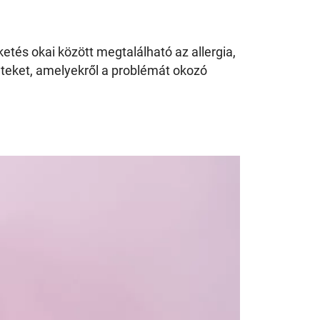
ketés okai között megtalálható az allergia,
teket, amelyekről a problémát okozó