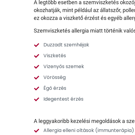
A legtöbb esetben a szemviszketés okozója 
okozhatják, mint például az állatszőr, poll
ez okozza a viszkető érzést és egyéb aller
Szemviszketés allergia miatt történik valós
Duzzadt szemhéjak
Viszketés
Vizenyős szemek
Vörösség
Égő érzés
Idegentest érzés
A leggyakoribb kezelési megoldások a szem
Allergia elleni oltások (immunterápia)