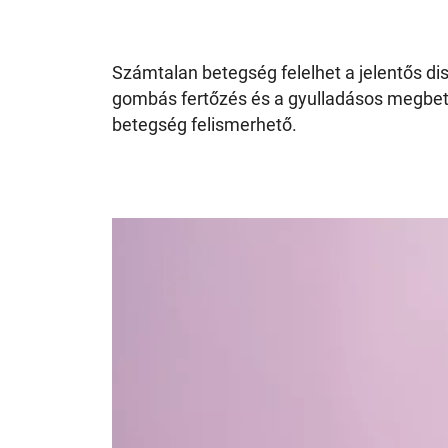
Számtalan betegség felelhet a jelentős dis
gombás fertőzés és a gyulladásos megbet
betegség felismerhető.