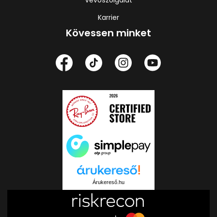
Karrier
Kövessen minket
Árukereső.hu