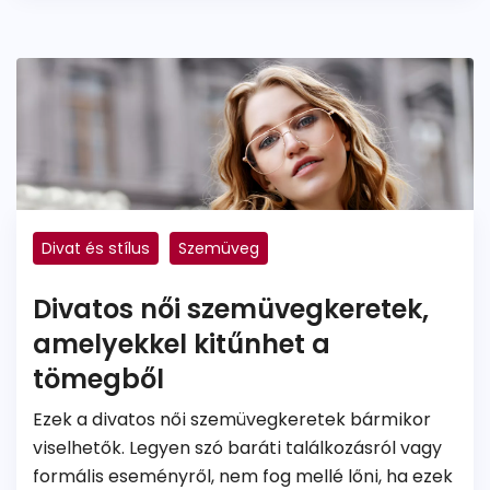
Divat és stílus
Szemüveg
Divatos női szemüvegkeretek,
amelyekkel kitűnhet a
tömegből
Ezek a divatos női szemüvegkeretek bármikor
viselhetők. Legyen szó baráti találkozásról vagy
formális eseményről, nem fog mellé lőni, ha ezek