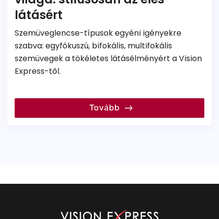
látásért
Szemüveglencse-típusok egyéni igényekre
szabva: egyfókuszú, bifokális, multifokális
szemüvegek a tökéletes látásélményért a Vision
Express-től.
Tovább