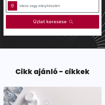
Üzlet keresése
Cikk ajánló - cikkek