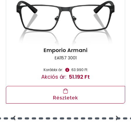
Emporio Armani
EA1157 3001
Korábbi ár:
63.990 Ft
Akciós ár:
51.192 Ft
Részletek