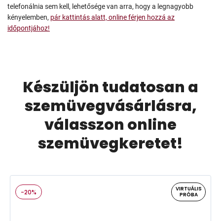
telefonálnia sem kell, lehetősége van arra, hogy a legnagyobb
kényelemben,
pár kattintás alatt, online férjen hozzá az
időpontjához!
Készüljön tudatosan a
szemüvegvásárlásra,
válasszon online
szemüvegkeretet!
VIRTUÁLIS
-20%
PRÓBA