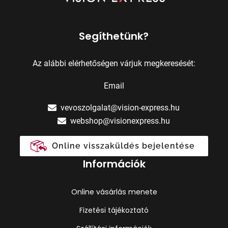
Segíthetünk?
Az alábbi elérhetőségen várjuk megkeresését:
Email
vevoszolgalat@vision-express.hu
webshop@visionexpress.hu
Online visszaküldés bejelentése
Információk
Online vásárlás menete
Fizetési tájékoztató