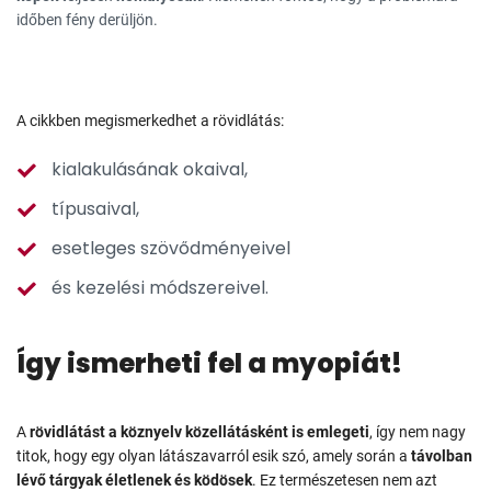
időben fény derüljön.
A cikkben megismerkedhet a rövidlátás:
kialakulásának okaival,
típusaival,
esetleges szövődményeivel
és kezelési módszereivel.
Így ismerheti fel a myopiát!
A
rövidlátást a köznyelv közellátásként is emlegeti
, így nem nagy
titok, hogy egy olyan látászavarról esik szó, amely során a
távolban
lévő tárgyak életlenek és ködösek
. Ez természetesen nem azt