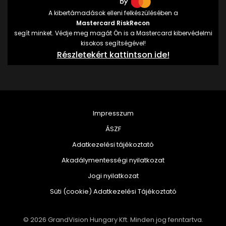
A kibertámadások elleni felkészülésében a
Mastercard RiskRecon
segít minket. Védje meg magát Ön is a Mastercard kibervédelmi
kisokos segítségével!
Részletekért kattintson ide!
Impresszum
ÁSZF
Adatkezelési tájékoztató
Akadálymentességi nyilatkozat
Jogi nyilatkozat
Süti (cookie) Adatkezelési Tájékoztató
© 2026 GrandVision Hungary Kft. Minden jog fenntartva.