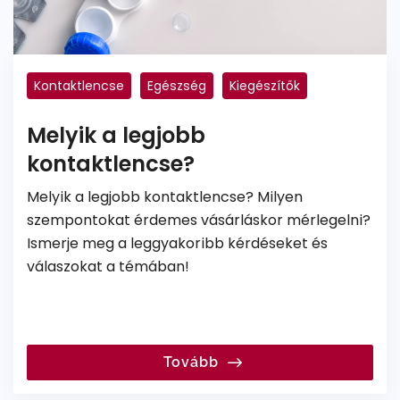
Kontaktlencse
Egészség
Kiegészítők
Melyik a legjobb
kontaktlencse?
Melyik a legjobb kontaktlencse? Milyen
szempontokat érdemes vásárláskor mérlegelni?
Ismerje meg a leggyakoribb kérdéseket és
válaszokat a témában!
Tovább