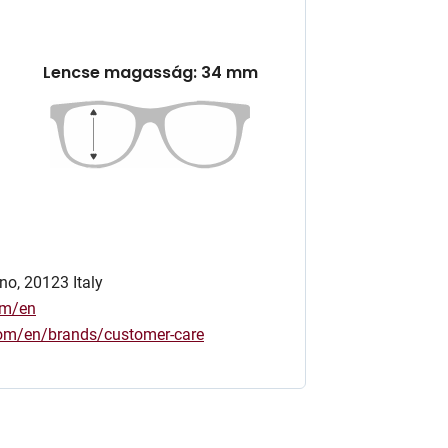
Lencse magasság: 34 mm
no, 20123 Italy
om/en
.com/en/brands/customer-care