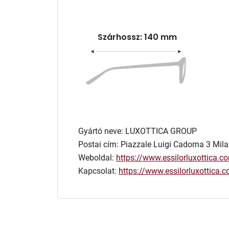
Szárhossz: 140 mm
Gyártó neve: LUXOTTICA GROUP
Postai cím: Piazzale Luigi Cadorna 3 Mila
Weboldal:
https://www.essilorluxottica.c
Kapcsolat:
https://www.essilorluxottica