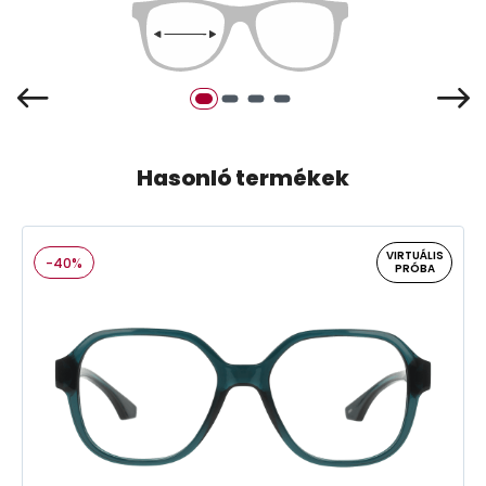
Hasonló termékek
VIRTUÁLIS
-40%
PRÓBA