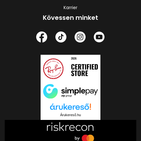
Karrier
Kövessen minket
Árukereső.hu