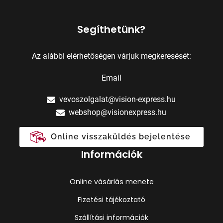
Segíthetünk?
Az alábbi elérhetőségen várjuk megkeresését:
Email
vevoszolgalat@vision-express.hu
webshop@visionexpress.hu
Online visszaküldés bejelentése
Információk
Online vásárlás menete
Fizetési tájékoztató
Szállítási információk