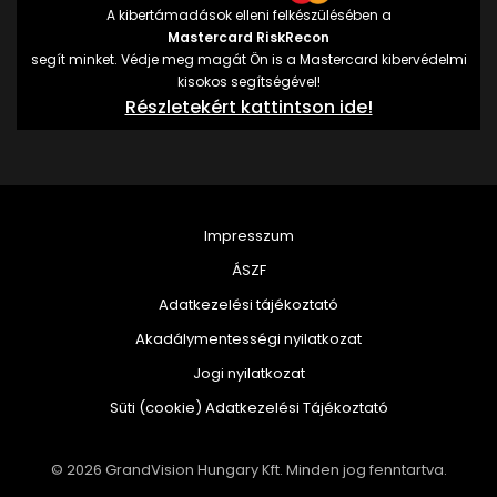
A kibertámadások elleni felkészülésében a
Mastercard RiskRecon
segít minket. Védje meg magát Ön is a Mastercard kibervédelmi
kisokos segítségével!
Részletekért kattintson ide!
Impresszum
ÁSZF
Adatkezelési tájékoztató
Akadálymentességi nyilatkozat
Jogi nyilatkozat
Süti (cookie) Adatkezelési Tájékoztató
© 2026 GrandVision Hungary Kft. Minden jog fenntartva.