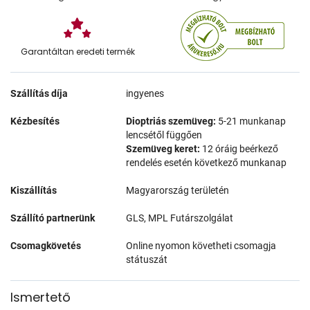
Garantáltan eredeti termék
Szállítás díja
ingyenes
Kézbesítés
Dioptriás szemüveg:
5-21 munkanap
lencsétől függően
Szemüveg keret:
12 óráig beérkező
rendelés esetén következő munkanap
Kiszállítás
Magyarország területén
Szállító partnerünk
GLS, MPL Futárszolgálat
Csomagkövetés
Online nyomon követheti csomagja
státuszát
Ismertető