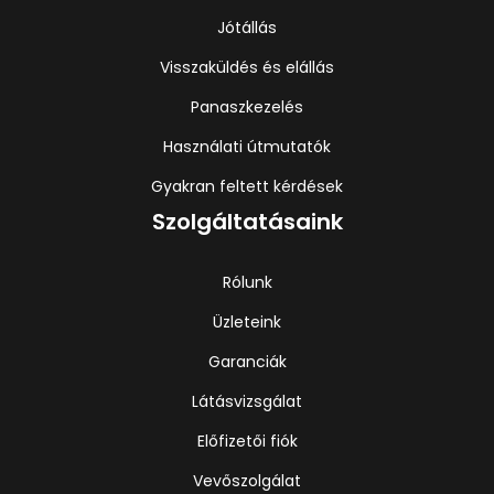
Jótállás
Visszaküldés és elállás
Panaszkezelés
Használati útmutatók
Gyakran feltett kérdések
Szolgáltatásaink
Rólunk
Üzleteink
Garanciák
Látásvizsgálat
Előfizetői fiók
Vevőszolgálat