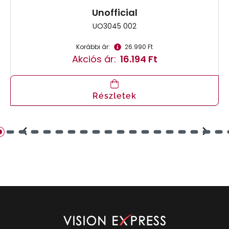
Unofficial
UO3045 002
Korábbi ár:
26.990 Ft
Akciós ár:
16.194 Ft
Részletek