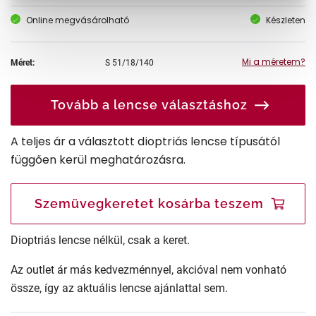
Online megvásárolható
Készleten
Mi a méretem?
Méret:
S
51/18/140
Tovább a lencse választáshoz
A teljes ár a választott dioptriás lencse típusától
függően kerül meghatározásra.
Szemüvegkeretet kosárba teszem
Dioptriás lencse nélkül, csak a keret.
Az outlet ár más kedvezménnyel, akcióval nem vonható
össze, így az aktuális lencse ajánlattal sem.