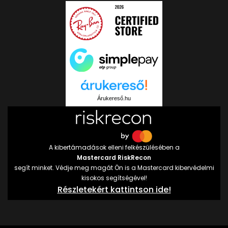
Árukereső.hu
A kibertámadások elleni felkészülésében a
Mastercard RiskRecon
segít minket. Védje meg magát Ön is a Mastercard kibervédelmi
kisokos segítségével!
Részletekért kattintson ide!