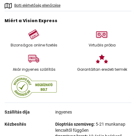
Bolti elérhetőség ellenőrzése
Miért a Vision Express
Bizonságos online fizetés
Virtuális próba
Akár ingyenes szállítás
Garantáltan eredeti termék
Szállítás díja
ingyenes
Kézbesítés
Dioptriás szemüveg:
5-21 munkanap
lencsétől függően