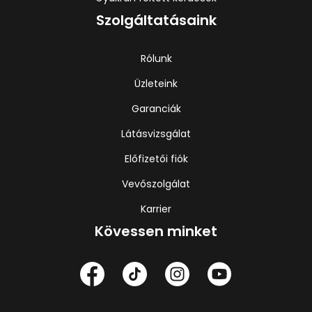
Szolgáltatásaink
Rólunk
Üzleteink
Garanciák
Látásvizsgálat
Előfizetői fiók
Vevőszolgálat
Karrier
Kövessen minket