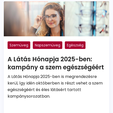
Szemüveg
Napszemüveg
Egészség
Dioptriás napszemüveg
A Látás Hónapja 2025-ben:
kampány a szem egészségéért
A Látás Hónapja 2025-ben is megrendezésre
kerül, így idén októberben is részt vehet a szem
egészségéért és éles látásért tartott
kampánysorozatban.