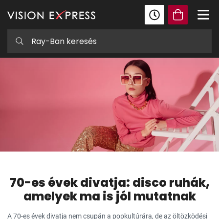
70-es évek divatja: disco ruhák,
amelyek ma is jól mutatnak
A 70-es évek divatja nem csupán a popkultúrára, de az öltözködési