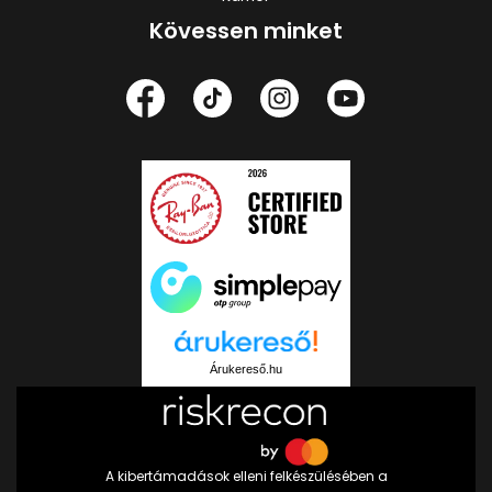
Kövessen minket
Árukereső.hu
A kibertámadások elleni felkészülésében a