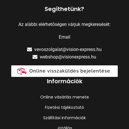
Segíthetünk?
Az alábbi elérhetőségen várjuk megkeresését:
Email
vevoszolgalat@vision-express.hu
webshop@visionexpress.hu
Online visszaküldés bejelentése
Információk
Online vásárlás menete
Fizetési tájékoztató
Szállítási információk
Jótállás