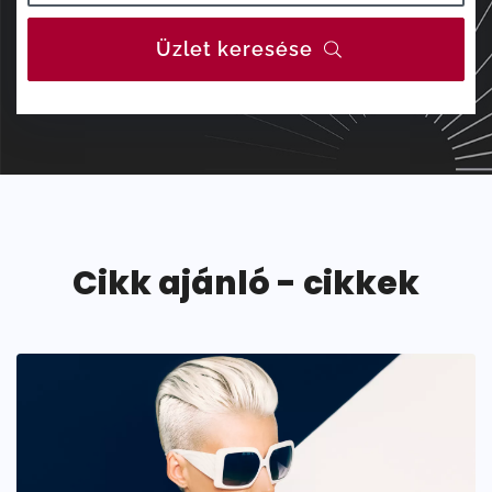
Üzlet keresése
Cikk ajánló - cikkek