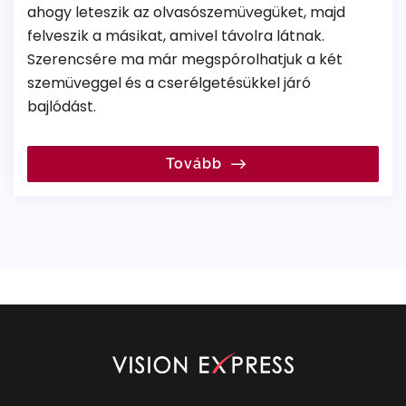
ahogy leteszik az olvasószemüvegüket, majd
felveszik a másikat, amivel távolra látnak.
Szerencsére ma már megspórolhatjuk a két
szemüveggel és a cserélgetésükkel járó
bajlódást.
Tovább