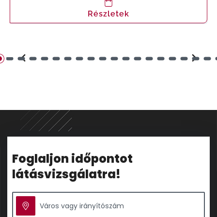
Részletek
Foglaljon időpontot
látásvizsgálatra!