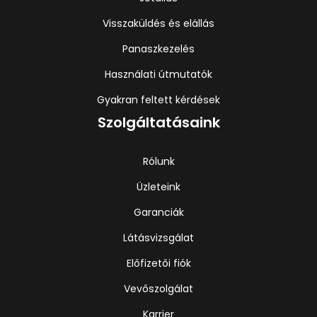
Visszaküldés és elállás
Panaszkezelés
Használati útmutatók
Gyakran feltett kérdések
Szolgáltatásaink
Rólunk
Üzleteink
Garanciák
Látásvizsgálat
Előfizetői fiók
Vevőszolgálat
Karrier