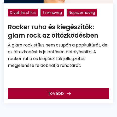
Divat és stílus
Szemüveg
Napszemüveg
Rocker ruha és kiegészítők:
glam rock az öltözködésben
A glam rock stílus nem csupán a popkultúrát, de
az öltözködést is jelentősen befolyásolta. A
rocker ruha és kiegészítők jellegzetes
megjelenése feldobhatja ruhatárát.
Tovább