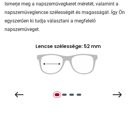
Ismerje meg a napszemüvegkeret méretét, valamint a
napszemüveglencse szélességét és magasságát. Így Ön
egyszerűen ki tudja választani a megfelelő
napszemüveget.
Lencse szélessége: 52 mm