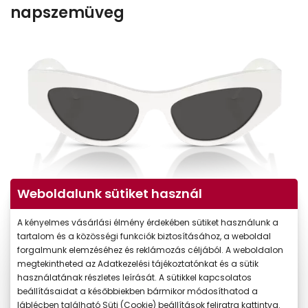
napszemüveg
Weboldalunk sütiket használ
A kényelmes vásárlási élmény érdekében sütiket használunk a
tartalom és a közösségi funkciók biztosításához, a weboldal
forgalmunk elemzéséhez és reklámozás céljából. A weboldalon
megtekintheted az Adatkezelési tájékoztatónkat és a sütik
használatának részletes leírását. A sütikkel kapcsolatos
beállításaidat a későbbiekben bármikor módosíthatod a
láblécben található Süti (Cookie) beállítások feliratra kattintva.