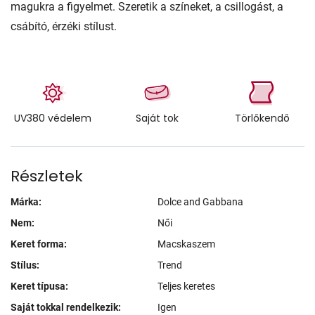
magukra a figyelmet. Szeretik a színeket, a csillogást, a
csábító, érzéki stílust.
UV380 védelem
Saját tok
Törlőkendő
Részletek
Márka:
Dolce and Gabbana
Nem:
Női
Keret forma:
Macskaszem
Stílus:
Trend
Keret típusa:
Teljes keretes
Saját tokkal rendelkezik:
Igen