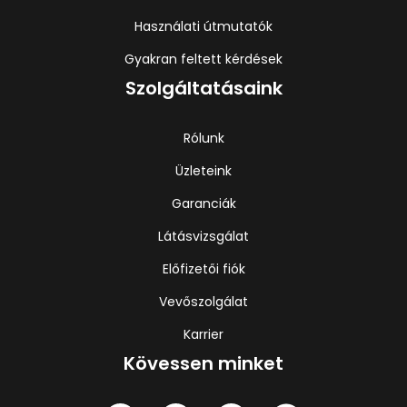
Használati útmutatók
Gyakran feltett kérdések
Szolgáltatásaink
Rólunk
Üzleteink
Garanciák
Látásvizsgálat
Előfizetői fiók
Vevőszolgálat
Karrier
Kövessen minket