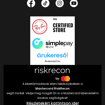
Árukereső.hu
A kibertámadások elleni felkészülésében a
Mastercard RiskRecon
segít minket. Védje meg magát Ön is a Mastercard kibervédelmi
kisokos segítségével!
Részletekért kattintson ide!