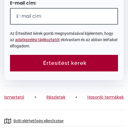
E-mail cím:
Az Értesítést kérek gomb megnyomásával kijelentem, hogy
az
adatkezelési tájékoztatót
elolvastam és az abban leírtakat
elfogadom.
Értesítést kérek
Ismertető
Részletek
Hasonló termékek
Bolti elérhetőség ellenőrzése