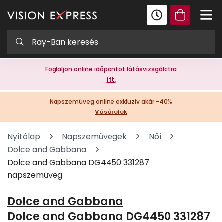
Foglaljon online időpontot látásvizsgálatra
itt.
Napszemüveg online exkluzív akár -40%
Vásárolok
Nyitólap
Napszemüvegek
Női
Dolce and Gabbana
Dolce and Gabbana DG4450 331287
napszemüveg
Dolce and Gabbana
Dolce and Gabbana DG4450 331287