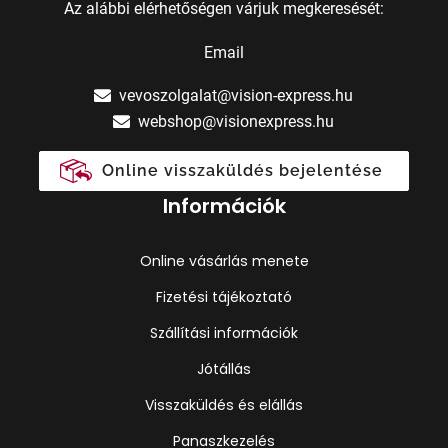
Az alábbi elérhetőségen várjuk megkeresését:
Email
vevoszolgalat@vision-express.hu
webshop@visionexpress.hu
Online visszaküldés bejelentése
Információk
Online vásárlás menete
Fizetési tájékoztató
Szállítási információk
Jótállás
Visszaküldés és elállás
Panaszkezelés