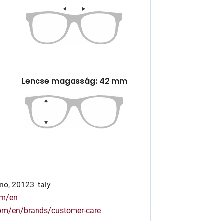
Lencse magasság: 42 mm
no, 20123 Italy
om/en
.com/en/brands/customer-care