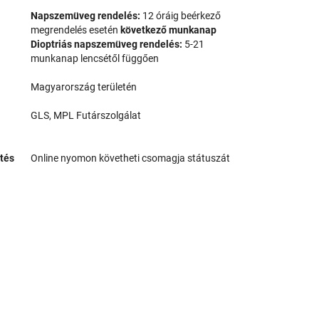
Napszemüveg rendelés:
12 óráig beérkező
megrendelés esetén
következő munkanap
Dioptriás napszemüveg rendelés:
5-21
munkanap lencsétől függően
Magyarország területén
GLS, MPL Futárszolgálat
tés
Online nyomon követheti csomagja státuszát