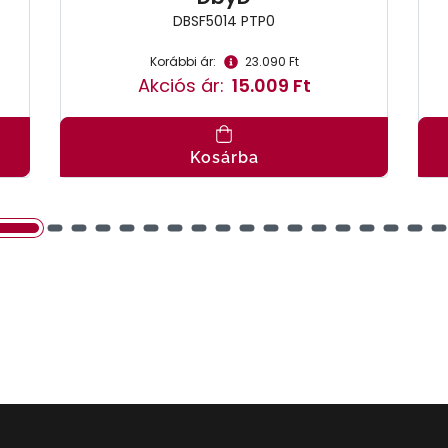
DBSF5014 PTP0
Korábbi ár:
23.090 Ft
Akciós ár:
15.009 Ft
Kosárba