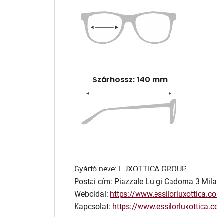
Szárhossz: 140 mm
Gyártó neve: LUXOTTICA GROUP
Postai cím: Piazzale Luigi Cadorna 3 Mila
Weboldal:
https://www.essilorluxottica.c
Kapcsolat:
https://www.essilorluxottica