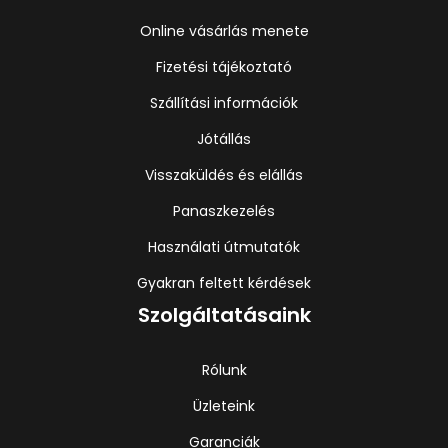
Online vásárlás menete
Fizetési tájékoztató
Szállítási információk
Jótállás
Visszaküldés és elállás
Panaszkezelés
Használati útmutatók
Gyakran feltett kérdések
Szolgáltatásaink
Rólunk
Üzleteink
Garanciák