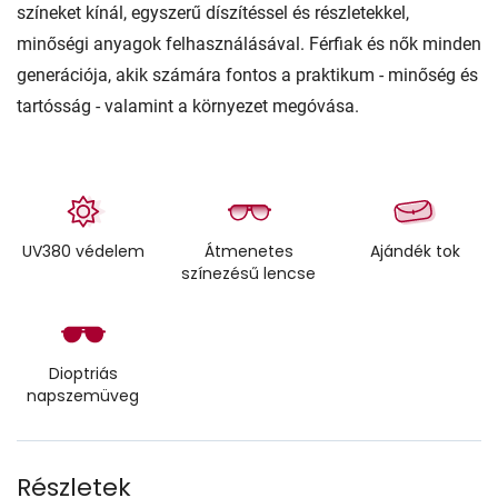
színeket kínál, egyszerű díszítéssel és részletekkel,
minőségi anyagok felhasználásával. Férfiak és nők minden
generációja, akik számára fontos a praktikum - minőség és
tartósság - valamint a környezet megóvása.
UV380 védelem
Átmenetes
Ajándék tok
színezésű lencse
Dioptriás
napszemüveg
Részletek