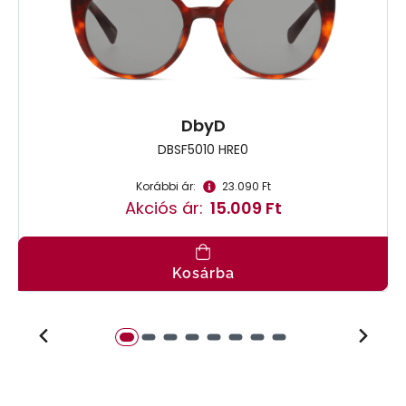
DbyD
DBSF5010 HRE0
Korábbi ár:
23.090 Ft
Akciós ár:
15.009 Ft
Kosárba