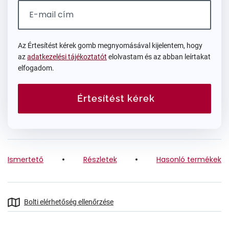
Az Értesítést kérek gomb megnyomásával kijelentem, hogy
az
adatkezelési tájékoztatót
elolvastam és az abban leírtakat
elfogadom.
Értesítést kérek
Ismertető
Részletek
Hasonló termékek
Bolti elérhetőség ellenőrzése