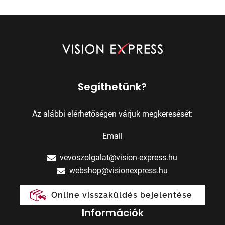
Segíthetünk?
Az alábbi elérhetőségen várjuk megkeresését:
Email
vevoszolgalat@vision-express.hu
webshop@visionexpress.hu
Online visszaküldés bejelentése
Információk