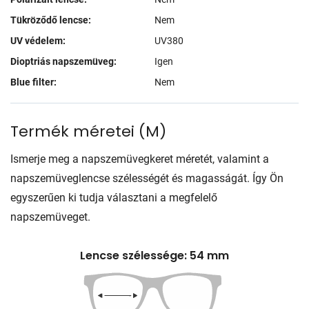
Tükröződő lencse:
Nem
UV védelem:
UV380
Dioptriás napszemüveg:
Igen
Blue filter:
Nem
Termék méretei
(
M
)
Ismerje meg a napszemüvegkeret méretét, valamint a
napszemüveglencse szélességét és magasságát. Így Ön
egyszerűen ki tudja választani a megfelelő
napszemüveget.
Lencse szélessége: 54 mm