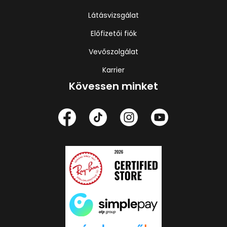
Látásvizsgálat
Előfizetői fiók
Vevőszolgálat
Karrier
Kövessen minket