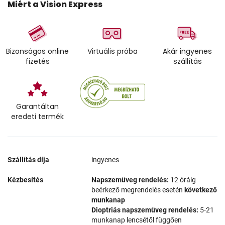
Miért a Vision Express
Bizonságos online
Virtuális próba
Akár ingyenes
fizetés
szállítás
Garantáltan
eredeti termék
Szállítás díja
ingyenes
Kézbesítés
Napszemüveg rendelés:
12 óráig
beérkező megrendelés esetén
következő
munkanap
Dioptriás napszemüveg rendelés:
5-21
munkanap lencsétől függően