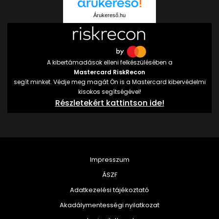
Árukereső.hu
A kibertámadások elleni felkészülésében a
Mastercard RiskRecon
segít minket. Védje meg magát Ön is a Mastercard kibervédelmi
kisokos segítségével!
Részletekért kattintson ide!
Impresszum
ÁSZF
Adatkezelési tájékoztató
Akadálymentességi nyilatkozat