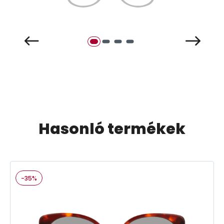
Hasonló termékek
-35%