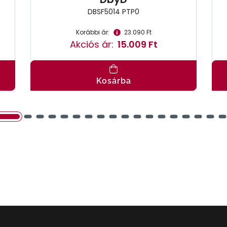
DBSF5014 PTP0
Korábbi ár:
23.090 Ft
Akciós ár:
15.009 Ft
Kosárba