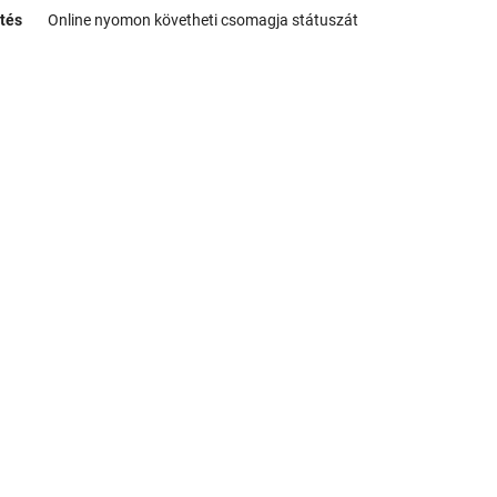
tés
Online nyomon követheti csomagja státuszát