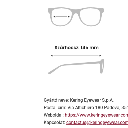
Szárhossz: 145 mm
Gyártó neve: Kering Eyewear S.p.A.
Postai cím: Via Altichiero 180 Padova, 351
Weboldal:
https://www.keringeyewear.co
Kapcsolat:
contactus@keringeyewear.co