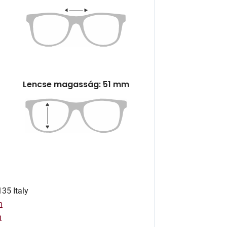
Lencse magasság: 51 mm
35 Italy
m
m