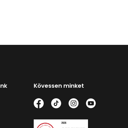
ink
Kövessen minket