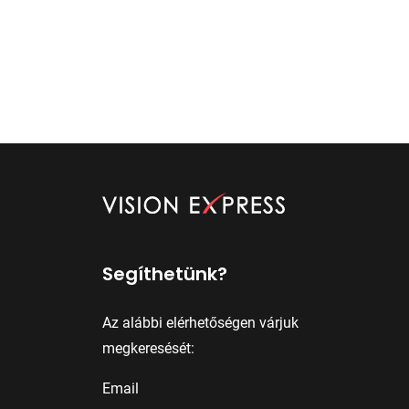
Segíthetünk?
Az alábbi elérhetőségen várjuk
megkeresését:
Email