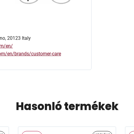
no, 20123 Italy
om/en/
.com/en/brands/customer-care
Hasonló termékek