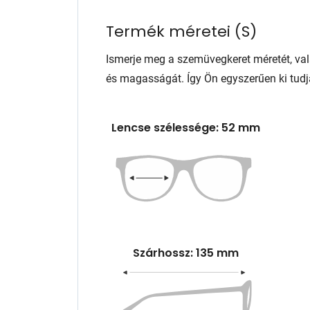
Termék méretei
(
S
)
Ismerje meg a szemüvegkeret méretét, va
és magasságát. Így Ön egyszerűen ki tudj
Lencse szélessége: 52 mm
Szárhossz: 135 mm