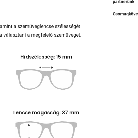
partnerünk
Csomagköve
lamint a szemüveglencse szélességét
a választani a megfelelő szemüveget.
Hídszélesség: 15 mm
Lencse magasság: 37 mm