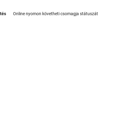
tés
Online nyomon követheti csomagja státuszát