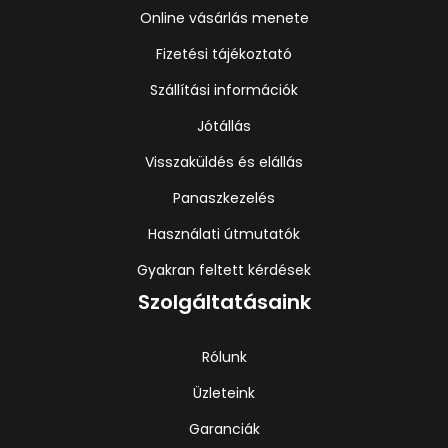
Online vásárlás menete
Fizetési tájékoztató
Szállítási információk
Jótállás
Visszaküldés és elállás
Panaszkezelés
Használati útmutatók
Gyakran feltett kérdések
Szolgáltatásaink
Rólunk
Üzleteink
Garanciák