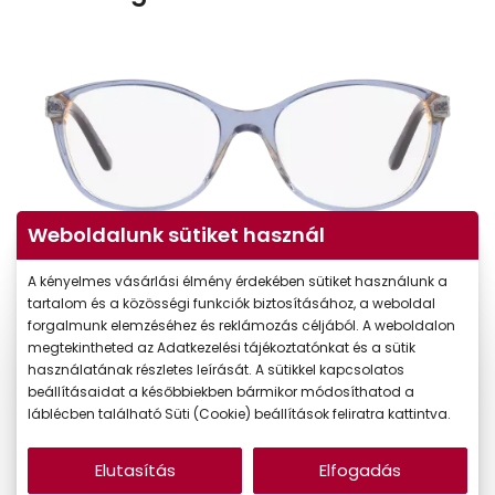
Weboldalunk sütiket használ
A kényelmes vásárlási élmény érdekében sütiket használunk a
tartalom és a közösségi funkciók biztosításához, a weboldal
forgalmunk elemzéséhez és reklámozás céljából. A weboldalon
megtekintheted az Adatkezelési tájékoztatónkat és a sütik
használatának részletes leírását. A sütikkel kapcsolatos
beállításaidat a későbbiekben bármikor módosíthatod a
láblécben található Süti (Cookie) beállítások feliratra kattintva.
Elutasítás
Elfogadás