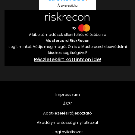
Árukereső.hu
A kibertámadások elleni felkészülésében a
Mastercard RiskRecon
segít minket. Védje meg magát Ön is a Mastercard kibervédelmi
kisokos segítségével!
Részletekért kattintson ide!
Impresszum
ÁSZF
Adatkezelési tájékoztató
Akadálymentességi nyilatkozat
Jogi nyilatkozat