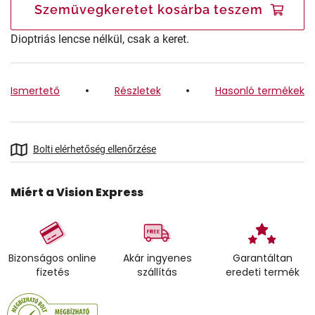
Szemüvegkeretet kosárba teszem
Dioptriás lencse nélkül, csak a keret.
Ismertető
Részletek
Hasonló termékek
Bolti elérhetőség ellenőrzése
Miért a Vision Express
Bizonságos online
Akár ingyenes
Garantáltan
fizetés
szállítás
eredeti termék