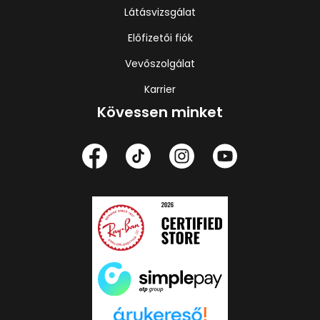
Látásvizsgálat
Előfizetői fiók
Vevőszolgálat
Karrier
Kövessen minket