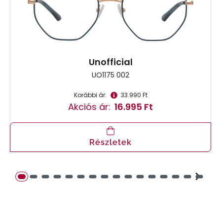
Unofficial
UO1175 002
Korábbi ár:
33.990 Ft
Akciós ár:
16.995 Ft
Részletek