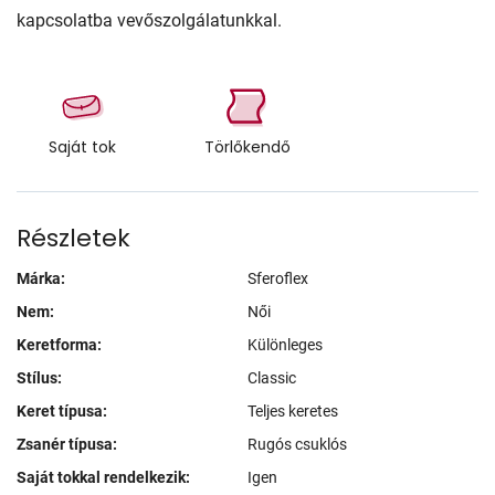
kapcsolatba vevőszolgálatunkkal.
Saját tok
Törlőkendő
Részletek
Márka:
Sferoflex
Nem:
Női
Keretforma:
Különleges
Stílus:
Classic
Keret típusa:
Teljes keretes
Zsanér típusa:
Rugós csuklós
Saját tokkal rendelkezik:
Igen