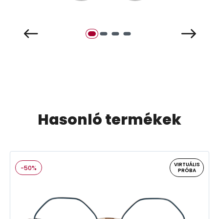
Hasonló termékek
VIRTUÁLIS
-50%
PRÓBA