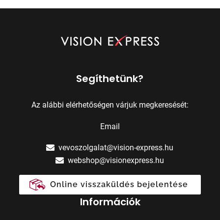
Segíthetünk?
Az alábbi elérhetőségen várjuk megkeresését:
Email
vevoszolgalat@vision-express.hu
webshop@visionexpress.hu
Online visszaküldés bejelentése
Információk