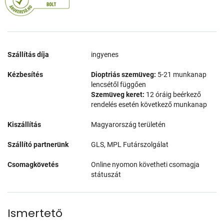
Szállítás díja
ingyenes
Kézbesítés
Dioptriás szemüveg:
5-21 munkanap
lencsétől függően
Szemüveg keret:
12 óráig beérkező
rendelés esetén következő munkanap
Kiszállítás
Magyarország területén
Szállító partnerünk
GLS, MPL Futárszolgálat
Csomagkövetés
Online nyomon követheti csomagja
státuszát
Ismertető