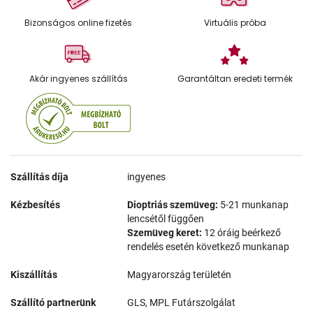
Bizonságos online fizetés
Virtuális próba
Akár ingyenes szállítás
Garantáltan eredeti termék
Szállítás díja
ingyenes
Kézbesítés
Dioptriás szemüveg:
5-21 munkanap
lencsétől függően
Szemüveg keret:
12 óráig beérkező
rendelés esetén következő munkanap
Kiszállítás
Magyarország területén
Szállító partnerünk
GLS, MPL Futárszolgálat