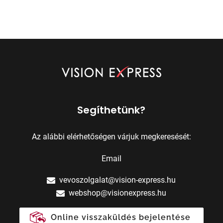
Segíthetünk?
Az alábbi elérhetőségen várjuk megkeresését:
Email
vevoszolgalat@vision-express.hu
webshop@visionexpress.hu
Online visszaküldés bejelentése