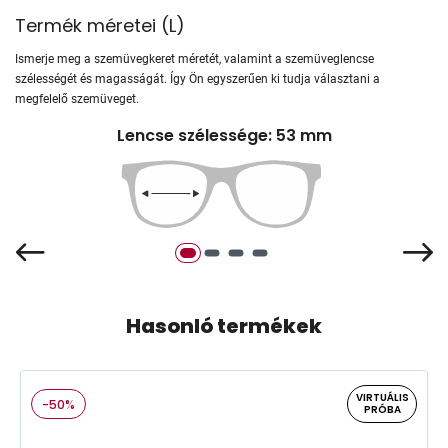
Termék méretei
(
L
)
Ismerje meg a szemüvegkeret méretét, valamint a szemüveglencse
szélességét és magasságát. Így Ön egyszerűen ki tudja választani a
megfelelő szemüveget.
Lencse szélessége: 53 mm
Hasonló termékek
VIRTUÁLIS
-50%
PRÓBA