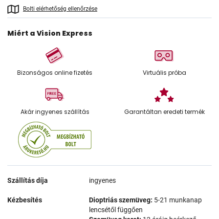
Bolti elérhetőség ellenőrzése
Miért a Vision Express
Bizonságos online fizetés
Virtuális próba
Akár ingyenes szállítás
Garantáltan eredeti termék
Szállítás díja
ingyenes
Kézbesítés
Dioptriás szemüveg:
5-21 munkanap
lencsétől függően