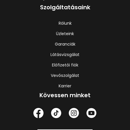
Szolgáltatásaink
Rólunk
Üzleteink
Garanciák
Látásvizsgálat
Előfizetői fiók
Vevőszolgálat
Karrier
Kövessen minket